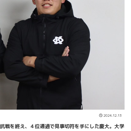
2024.12.13
抗戦を終え、４位通過で見事切符を手にした慶大。大学