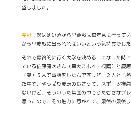
望しました。
今野
：僕は幼い頃から早慶戦は毎年見に行ってい
から早慶戦に出られればいいという気持ちでした
それで最終的に行く大学を決めるってなった時に
ている佐藤健次さん（早大スポ４・桐蔭）と慶應
（笑）３人で電話をしたんですけど、２人とも熱
た中で、やっぱり慶應の良さって、スポーツ推薦
ないけど、そういった集団の中でひたむきなプレ
思ったので、その魅力に惹かれて、最後の最後ま