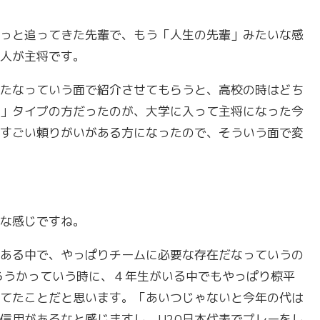
っと追ってきた先輩で、もう「人生の先輩」みたいな感
人が主将です。
たなっていう面で紹介させてもらうと、高校の時はどち
」タイプの方だったのが、大学に入って主将になった今
すごい頼りがいがある方になったので、そういう面で変
な感じですね。
ある中で、やっぱりチームに必要な存在だなっていうの
ろうかっていう時に、４年生がいる中でもやっぱり椋平
てたことだと思います。「あいつじゃないと今年の代は
信用があるなと感じますし、U20日本代表でプレーをし