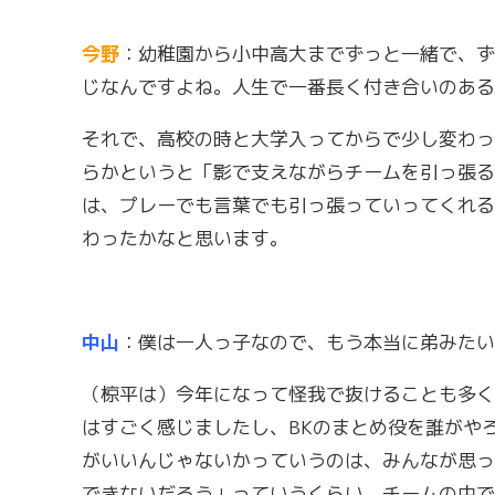
今野
：幼稚園から小中高大までずっと一緒で、ず
じなんですよね。人生で一番長く付き合いのある
それで、高校の時と大学入ってからで少し変わっ
らかというと「影で支えながらチームを引っ張る
は、プレーでも言葉でも引っ張っていってくれる
わったかなと思います。
中山
：僕は一人っ子なので、もう本当に弟みたい
（椋平は）今年になって怪我で抜けることも多く
はすごく感じましたし、BKのまとめ役を誰がや
がいいんじゃないかっていうのは、みんなが思っ
できないだろう」っていうくらい、チームの中で