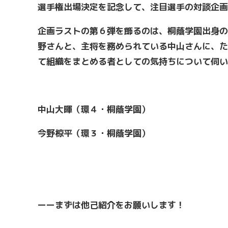
選手権出場決定を記念して、注目選手の対談企画
企画ラストの第６弾を飾るのは、桐蔭学園出身の
野さんと、主将を務められている中山さんに、た
て組織をまとめる者としての気持ちについて伺い
中山大暉（環４・桐蔭学園）
今野椋平（環３・桐蔭学園）
ーーまずは他己紹介をお願いします！