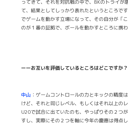
ってきて、それを対抗戦の中で、BKのトライが
て、結果としてしっかり表れたというところです
でゲームを動かす立場になって、その自分が「こ
のが１番の証拠で、ボールを動かすところに携わ
ーーお互いを評価しているところはどこですか？
中山
：ゲームコントロールの力とキックの精度は
けど、それと同じレベル、もしくはそれ以上のレ
U20で試合に出ていたのも、やっぱりその２つ
すし、実際にその２つを軸に今年の慶應は得点し