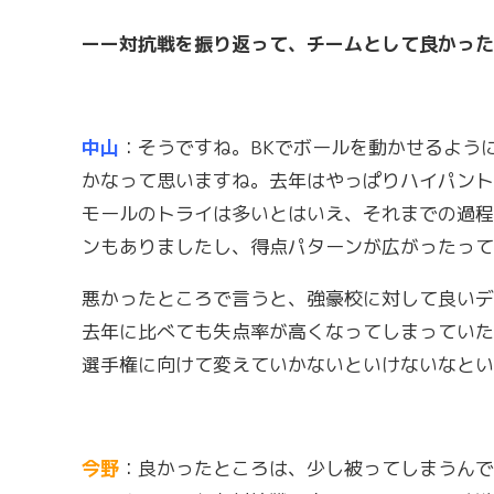
ーー対抗戦を振り返って、チームとして良かった
中山
：そうですね。BKでボールを動かせるよう
かなって思いますね。去年はやっぱりハイパント
モールのトライは多いとはいえ、それまでの過程
ンもありましたし、得点パターンが広がったって
悪かったところで言うと、強豪校に対して良いデ
去年に比べても失点率が高くなってしまっていた
選手権に向けて変えていかないといけないなとい
今野
：良かったところは、少し被ってしまうんで