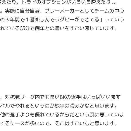
増えたり、トライのオプションがいろいろ増えたりし
。実際に自分自身、プレーメーカーとしてチームの中心
の３年間で１番楽しんでラグビーができてる」っていう
れている部分で例年との違いをすごい感じています。
、対抗戦リーグ内でも良いBKの選手はいっぱいいます
ベルでやれるというのが椋平の強みかなと思います。
が他の選手よりも優れているからだという風に思っていま
てるケースが多いので、そこはすごいなと思います。