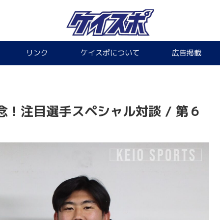
リンク
ケイスポについて
広告掲載
！注目選手スペシャル対談 / 第６