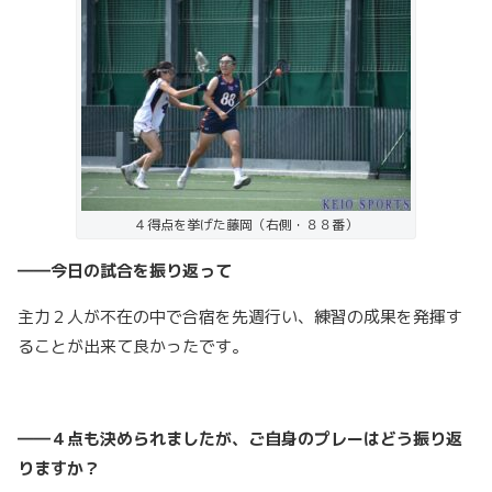
４得点を挙げた藤岡（右側・８８番）
――今日の試合を振り返って
主力２人が不在の中で合宿を先週行い、練習の成果を発揮す
ることが出来て良かったです。
――４点も決められましたが、ご自身のプレーはどう振り返
りますか？