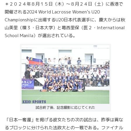
＊２０２４年８月１５日（木）〜８月２４日（土）に香港で
開催される2024 World Lacrosse Women’s U20
Championshipに出場するU20日本代表選手に、慶大からは秋
山美里（環３・日本大学）と葛西里保（医２・International
School Manila）が選出されている。
試合終了後、記念撮影に応じてくれた
「日本一奪還」を掲げる彼女たちの次の試合は、昨季は異な
るブロックに分けられた法政大との一戦である。ファイナル