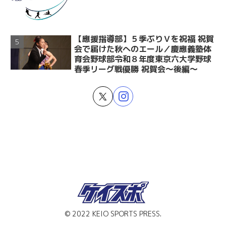
【應援指導部】５季ぶりＶを祝福 祝賀
会で届けた秋へのエール／慶應義塾体
育会野球部令和８年度東京六大学野球
春季リーグ戦優勝 祝賀会～後編～
© 2022 KEIO SPORTS PRESS.