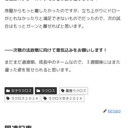
序盤からもっと離したかったのですが、立ち上がりにドロー
がとれなかったりと満足できないものでだったので、次の試
合はもっとガーンと離せればと思います。
――次戦の法政戦に向けて意気込みをお願いします！
まだまだ過渡期、成長中のチームなので、３週間後にはまた
違った姿を見せられると思います。
女子ラクロス
ラクロス
慶應ラクロス
ラクロス２０２４
ラクロス女子２０２４
keispo