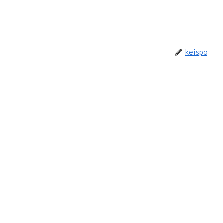
keispo