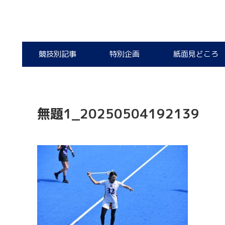
競技別記事
特別企画
紙面見どころ
無題1_20250504192139