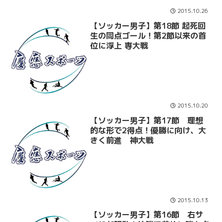
2015.10.26
【ソッカー男子】第18節 起死回
生の同点ゴール！第2節以来の首
位に浮上 専大戦
2015.10.20
【ソッカー男子】第17節 理想
的な形で2得点！優勝に向け、大
きく前進 神大戦
2015.10.13
【ソッカー男子】第16節 右サ