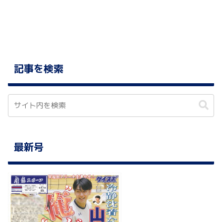
へ
記事を検索
最新号