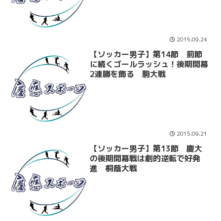
2015.09.24
【ソッカー男子】第14節 前節
に続くゴールラッシュ！後期開幕
2連勝を飾る 駒大戦
2015.09.21
【ソッカー男子】第13節 慶大
の後期開幕戦は劇的逆転で好発
進 桐蔭大戦