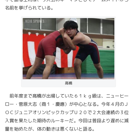
名前を挙げられている。
髙橋
前年度まで髙橋が出場していた６１ｋｇ級は、ニューヒー
ロー・菅原大志（商１・慶應）が中心となる。今年４月のＪ
ＯＣジュニアオリンピックカップＵ２０で２大会連続の３位
入賞を果たした期待のルーキーだ。今回は普段より遅めに減
量を始めたが、体の動きは悪くないと語る。