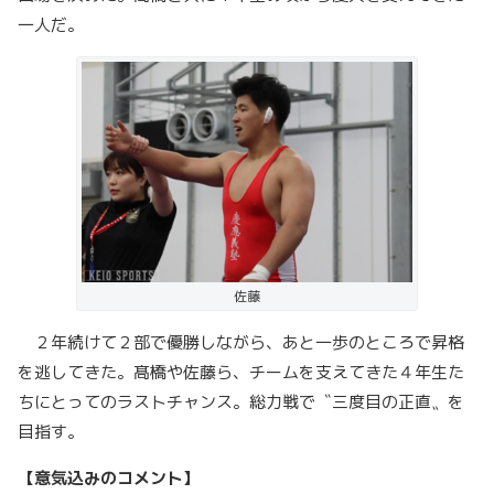
一人だ。
佐藤
２年続けて２部で優勝しながら、あと一歩のところで昇格
を逃してきた。髙橋や佐藤ら、チームを支えてきた４年生た
ちにとってのラストチャンス。総力戦で〝三度目の正直〟を
目指す。
【意気込みのコメント】