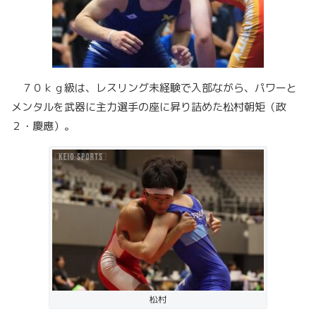
７０ｋｇ級は、レスリング未経験で入部ながら、パワーと
メンタルを武器に主力選手の座に昇り詰めた松村朝矩（政
２・慶應）。
松村