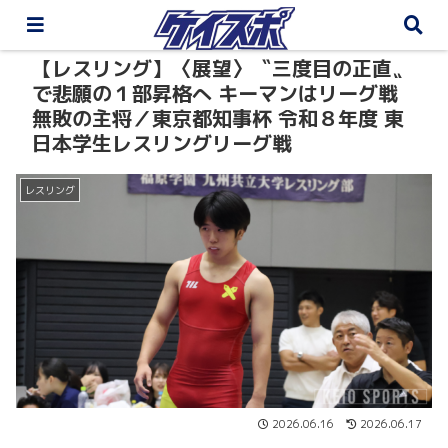
【レスリング】〈展望〉〝三度目の正直〟
で悲願の１部昇格へ キーマンはリーグ戦
無敗の主将／東京都知事杯 令和８年度 東
日本学生レスリングリーグ戦
レスリング
2026.06.16
2026.06.17