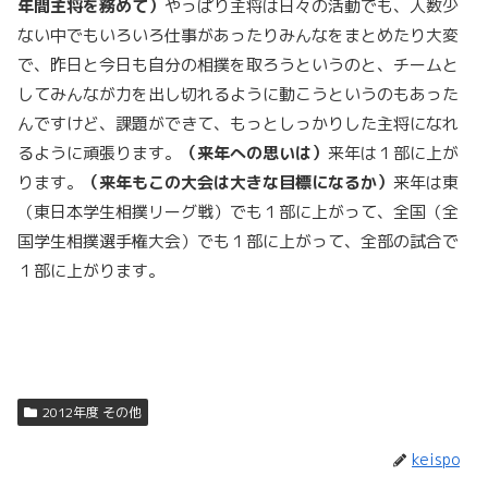
年間主将を務めて）
やっぱり主将は日々の活動でも、人数少
ない中でもいろいろ仕事があったりみんなをまとめたり大変
で、昨日と今日も自分の相撲を取ろうというのと、チームと
してみんなが力を出し切れるように動こうというのもあった
んですけど、課題ができて、もっとしっかりした主将になれ
るように頑張ります。
（来年への思いは）
来年は１部に上が
ります。
（来年もこの大会は大きな目標になるか）
来年は東
（東日本学生相撲リーグ戦）でも１部に上がって、全国（全
国学生相撲選手権大会）でも１部に上がって、全部の試合で
１部に上がります。
2012年度 その他
keispo