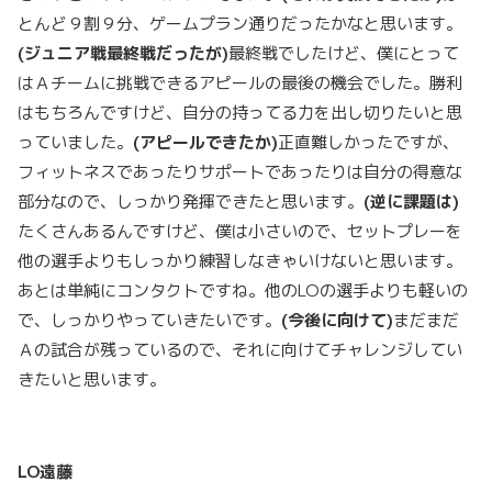
とんど９割９分、ゲームプラン通りだったかなと思います。
(
ジュニア戦最終戦だったが)
最終戦でしたけど、僕にとって
はＡチームに挑戦できるアピールの最後の機会でした。勝利
はもちろんですけど、自分の持ってる力を出し切りたいと思
っていました。
(
アピールできたか)
正直難しかったですが、
フィットネスであったりサポートであったりは自分の得意な
部分なので、しっかり発揮できたと思います。
(
逆に課題は)
たくさんあるんですけど、僕は小さいので、セットプレーを
他の選手よりもしっかり練習しなきゃいけないと思います。
あとは単純にコンタクトですね。他のLOの選手よりも軽いの
で、しっかりやっていきたいです。
(
今後に向けて)
まだまだ
Ａの試合が残っているので、それに向けてチャレンジしてい
きたいと思います。
LO
遠藤