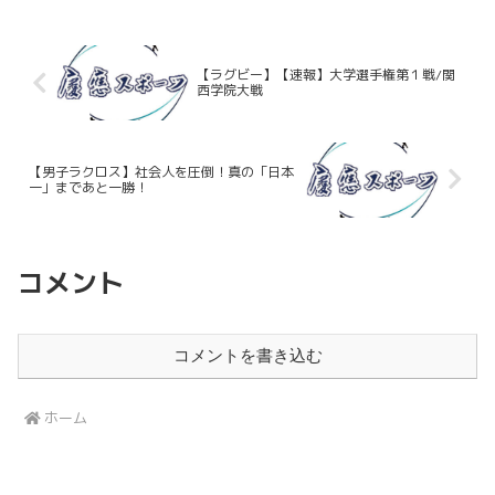
幸先の良いスタートを切った。試合は前
半からシーソーゲ...
【ラグビー】【速報】大学選手権第１戦/関
西学院大戦
【男子ラクロス】社会人を圧倒！真の「日本
一」まであと一勝！
コメント
コメントを書き込む
ホーム