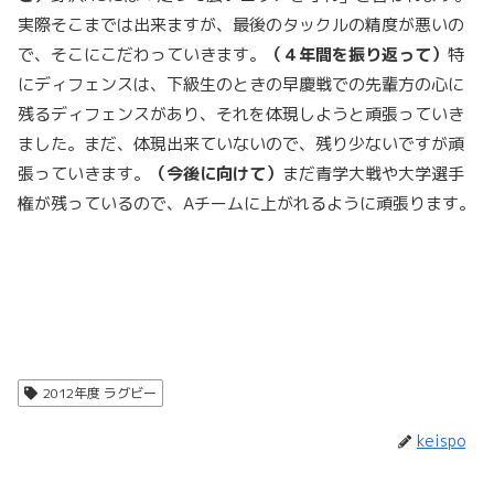
実際そこまでは出来ますが、最後のタックルの精度が悪いの
で、そこにこだわっていきます。
（４年間を振り返って）
特
にディフェンスは、下級生のときの早慶戦での先輩方の心に
残るディフェンスがあり、それを体現しようと頑張っていき
ました。まだ、体現出来ていないので、残り少ないですが頑
張っていきます。
（今後に向けて）
まだ青学大戦や大学選手
権が残っているので、Aチームに上がれるように頑張ります。
2012年度 ラグビー
keispo