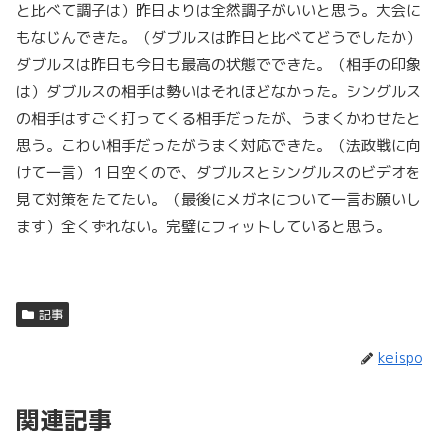
と比べて調子は）昨日よりは全然調子がいいと思う。大会に
もなじんできた。（ダブルスは昨日と比べてどうでしたか）
ダブルスは昨日も今日も最高の状態でできた。（相手の印象
は）ダブルスの相手は勢いはそれほどなかった。シングルス
の相手はすごく打ってくる相手だったが、うまくかわせたと
思う。こわい相手だったがうまく対応できた。（法政戦に向
けて一言）１日空くので、ダブルスとシングルスのビデオを
見て対策をたてたい。（最後にメガネについて一言お願いし
ます）全くずれない。完璧にフィットしていると思う。
記事
keispo
関連記事