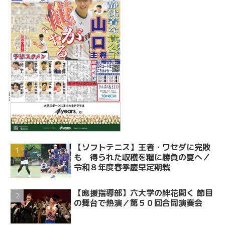
【ソフトテニス】王者・ワセダに完敗
も 得られた収穫を糧に勝負の夏へ／
令和８年度春季慶早定期戦
【應援指導部】六大学の絆花開く 節目
の舞台で熱演／第５０回合同演奏会