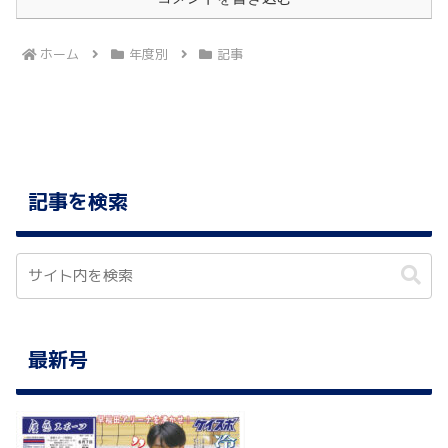
ホーム
年度別
記事
記事を検索
最新号