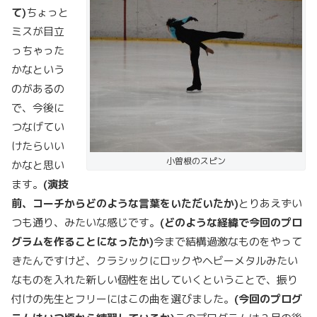
て)
ちょっと
ミスが目立
っちゃった
かなという
のがあるの
で、今後に
つなげてい
けたらいい
小曽根のスピン
かなと思い
ます。
(
演技
前、コーチからどのような言葉をいただいたか)
とりあえずい
つも通り、みたいな感じです。
(
どのような経緯で今回のプロ
グラムを作ることになったか)
今まで結構過激なものをやって
きたんですけど、クラシックにロックやヘビーメタルみたい
なものを入れた新しい個性を出していくということで、振り
付けの先生とフリーにはこの曲を選びました。
(
今回のプログ