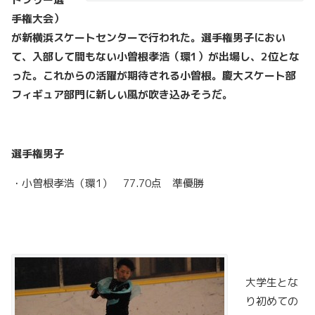
手権大会）
が新横浜スケートセンターで行われた。選手権男子におい
て、入部して間もない小曽根孝浩（環1
）が出場し、2
位とな
った。これからの活躍が期待される小曽根。慶大スケート部
フィギュア部門に新しい風が吹き込みそうだ。
選手権男子
・小曽根孝浩（環1） 77.70点 準優勝
大学生とな
り初めての