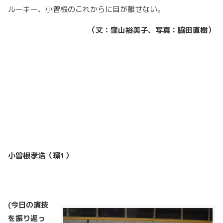
ルーキー、小曽根のこれからに目が離せない。
（文：窪山裕美子、写真：脇田直樹）
小曽根孝浩（環1
）
(
今日の演技
を振り返っ