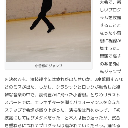
大会で、新
しいプログ
ラムを披露
することと
なった小曽
根に視線が
集まった。
冒頭で高さ
のある3回
小曽根のジャンプ
転ジャンプ
を決めるも、演技後半には疲れが出たせいか、2度転倒するな
どのミスが出た。しかし、クラシックとロックが融合した複
雑な音楽の中で、表情豊かに滑った小曽根。とりわけラスト
スパートでは、エレキギターを弾くパフォーマンスを交えた
ステップで会場が盛り上がった。演技後は首をかしげ、「初
披露にしてはダメダメだった」と本人は振り返ったが、試合
を重ねるにつれてプログラムは磨かれていくだろう。踊れる