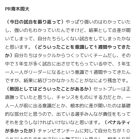
PR
青木周大
（今日の試合を振り返って）
やっぱり強いのはわかっていた
し、強いのもわかっていたんですけど、結果として点差が開
いてしまって、自分たちらしくない試合をしてしまったかな
と思います。
（どういったことを意識して１週間やってきた
か）
自分たちはタックルからつくっていくチームだし、その
中で３年生が多く試合に出させてもらっている中で、３年生
一人一人がリーダーになるという意識で１週間やってきたん
ですが、結果に結びつかなかったことがなにより残念です。
（敗因としてはどういったことがあるか）
セットプレーは正
直勝っていたと思うし、チャンスをものにする力だとか、一
人一人が前に出る意識だとか、根本的に差が開いたのは基礎
的な部分だと思うので、出ている選手みんなが責任をもって
それを全うしなければいけないなと思います。
（ペナルティ
が多かったが）
チャンピオンチームに対して自分たちが１０