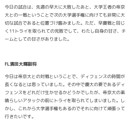
今日の試合は、先週の早大に大敗したあと、大学王者の帝京
大との一戦ということで次の大学選手権に向けても非常に大
切な試合であると位置づけ臨みました。ただ、早慶戦と同じ
く11トライを取られての完敗でして、わたし自身の甘さ、チ
ームとしての甘さがありました。
FL
濱田大輝副将
今日は帝京大との対戦ということで、ディフェンスの時間が
長くなるとは思っていました。その中で慶大の要であるディ
フェンスをどれだけ生かせるかどうかでしたが、帝京大の素
晴らしいアタックの前にトライを取られてしまいました。し
かし、これから大学選手権もあるのでそれに向けて頑張って
行きたいです。