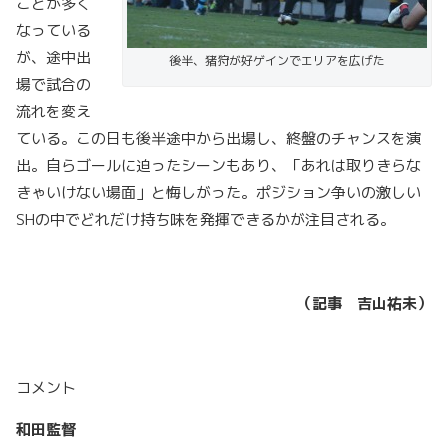
ことが多く
なっている
が、途中出
後半、猪狩が好ゲインでエリアを広げた
場で試合の
流れを変え
ている。この日も後半途中から出場し、終盤のチャンスを演
出。自らゴールに迫ったシーンもあり、「あれは取りきらな
きゃいけない場面」と悔しがった。ポジション争いの激しい
SHの中でどれだけ持ち味を発揮できるかが注目される。
（記事 吉山祐未）
コメント
和田監督