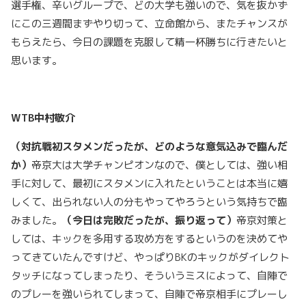
選手権、辛いグループで、どの大学も強いので、気を抜かず
にこの三週間まずやり切って、立命館から、またチャンスが
もらえたら、今日の課題を克服して精一杯勝ちに行きたいと
思います。
WTB
中村敬介
（対抗戦初スタメンだったが、どのような意気込みで臨んだ
か）
帝京大は大学チャンピオンなので、僕としては、強い相
手に対して、最初にスタメンに入れたということは本当に嬉
しくて、出られない人の分もやってやろうという気持ちで臨
みました。
（今日は完敗だったが、振り返って）
帝京対策と
しては、キックを多用する攻め方をするというのを決めてや
ってきていたんですけど、やっぱりBKのキックがダイレクト
タッチになってしまったり、そういうミスによって、自陣で
のプレーを強いられてしまって、自陣で帝京相手にプレーし