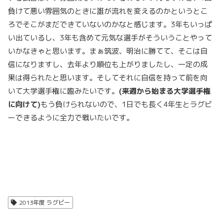
負けて悪い雰囲気のときに誰が流れを変えるのかというとこ
ろでそこがまだできていないのかなと感じます。3年もいっぱ
い出ているし、3年も含めて元気な選手がそういうことやって
いかなきゃと思います。まぁ筑波、明治に勝てて、そこは自
信になりますし、去年より順位も上がりましたし、一定の成
果は得られたと思います。そしてそれに自信を持って前を向
いて大学選手権に臨みたいです。
(
来週から始まる大学選手権
に向けて)
もう負けられないので、1日でも長く4年生とラグビ
ーできるように全力で戦いたいです。
2013年度 ラグビー