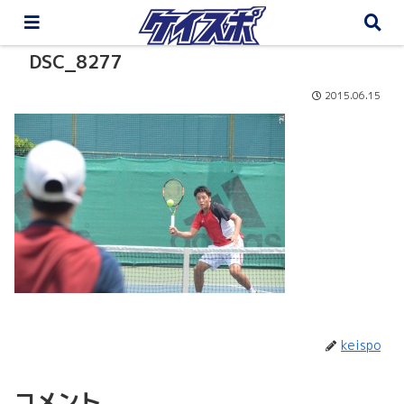
DSC_8277
2015.06.15
keispo
コメント