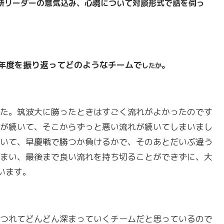
新リーダーの意気込み、心境について対談形式で話を伺っ
年度を振り返ってどのようなチームで
。
したか
た。筑波大に勝ったときはすごく流れがよかったのです
が続いて、そこからずっと悪い流れが続いてしまいまし
いて、早慶戦で勝つか負けるかで、そのあとだいぶ違う
まい、最後まで良い流れを持ち切ることができずに、大
います。
つれてどんどん深まっていくチームだと思っているので