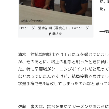
か。
た。
Bksリーダー清水祐輔（写真左）、Fwdリーダー
―昨
佐藤大樹
清水 対抗戦初戦までは手ごたえを感じていまし
が、そのあとに、格上の相手と戦ったときに負け
た。特に早慶戦がターニングポイントだと思って
なと思っていたんですけど、結局接戦で負けてし
学選手権でも3連敗してしまったのかなと思って
佐藤 慶大は、試合を重ねてシーズンが深まるに