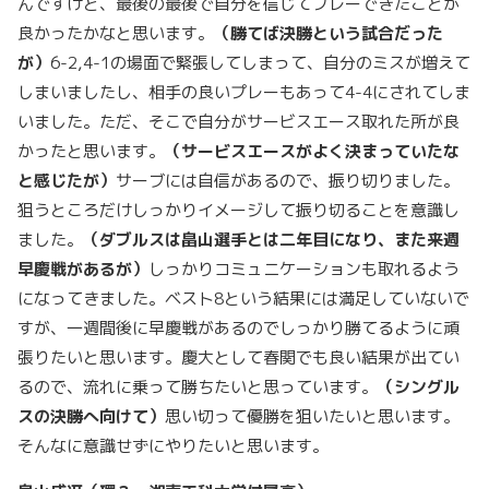
んですけど、最後の最後で自分を信じてプレーできたことが
良かったかなと思います。
（勝てば決勝という試合だった
が）
6-2,4-1の場面で緊張してしまって、自分のミスが増えて
しまいましたし、相手の良いプレーもあって4-4にされてしま
いました。ただ、そこで自分がサービスエース取れた所が良
かったと思います。
（サービスエースがよく決まっていたな
と感じたが）
サーブには自信があるので、振り切りました。
狙うところだけしっかりイメージして振り切ることを意識し
ました。
（ダブルスは畠山選手とは二年目になり、また来週
早慶戦があるが）
しっかりコミュニケーションも取れるよう
になってきました。ベスト8という結果には満足していないで
すが、一週間後に早慶戦があるのでしっかり勝てるように頑
張りたいと思います。慶大として春関でも良い結果が出てい
るので、流れに乗って勝ちたいと思っています。
（シングル
スの決勝へ向けて）
思い切って優勝を狙いたいと思います。
そんなに意識せずにやりたいと思います。