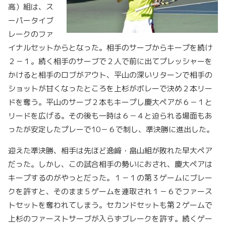
高）組は、ス
ーパータイブ
レークのファ
イナルセットからとなった。相手のサーブからキープを続け
２－１。続く相手のサーブで２人で前に出てプレッシャーを
かけると相手のロブがアウト、平山の深いリターンで相手の
ショットが甘くなったところを上杉がボレーで決め２本リー
ドを奪う。平山のサーブ２本もキープし慶大ペアが６－１と
リードを広げる。その後も一時は６－４と迫られる場面もあ
ったが安定したプレーで10－６で制し、準決勝に進出した。
迎えた準決勝、相手は先ほど逸﨑・畠山組が敗れた早大ペア
だった。しかし、この試合相手の勢いにおされ、慶大ペアは
キープするのがやっとだった。１－１の第３ゲームにブレー
クを許すと、そのまま５ゲームを連取され１－６でファース
トセットを奪われてしまう。セカンドセットも第２ゲームで
上杉のファーストサーブが入らずブレークを許す。続くゲー