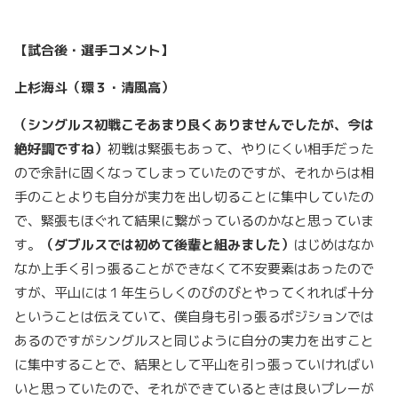
【試合後・選手コメント】
上杉海斗（環３・清風高）
（シングルス初戦こそあまり良くありませんでしたが、今は
絶好調ですね）
初戦は緊張もあって、やりにくい相手だった
ので余計に固くなってしまっていたのですが、それからは相
手のことよりも自分が実力を出し切ることに集中していたの
で、緊張もほぐれて結果に繋がっているのかなと思っていま
す。
（ダブルスでは初めて後輩と組みました）
はじめはなか
なか上手く引っ張ることができなくて不安要素はあったので
すが、平山には１年生らしくのびのびとやってくれれば十分
ということは伝えていて、僕自身も引っ張るポジションでは
あるのですがシングルスと同じように自分の実力を出すこと
に集中することで、結果として平山を引っ張っていければい
いと思っていたので、それができているときは良いプレーが