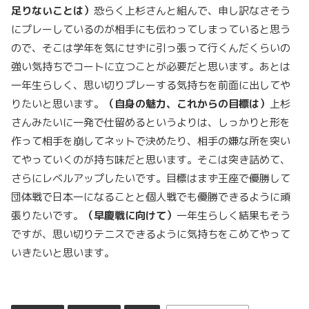
足りないことは）
恐らく上杉さんと組んで、申し訳なさそう
にプレーしているのが相手にも伝わってしまっていると思う
ので、そこは学年を気にせずに引っ張って行くんだくらいの
強い気持ちでコートに立つことが必要だと思います。あとは
一年生らしく、思い切りプレーする気持ちを前面に出してや
りたいと思います。
（自身の魅力、これからの目標は）
上杉
さんみたいに一発で仕留めるというよりは、しっかりと形を
作って相手を崩してネットで決めたり、相手の嫌な所を突い
てやっていくのが持ち味だと思います。そこは突き詰めて、
さらにレベルアップしたいです。目標はまず王座で優勝して
団体戦で日本一になることと個人戦でも優勝できるように頑
張りたいです。
（早慶戦に向けて）
一年生らしく結果もそう
ですが、思い切りテニスできるように気持ちをこめてやって
いきたいと思います。