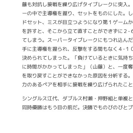
藤も対抗し接戦を繰り広げタイブレークに突入。
ーの中で主導権を握り、セットをものにした。し
ドセット、ミスが目立つようになり第１ゲームか
を許すと、そこから立て直すことができずに２-
てしまう。スーパータイブレークにもつれ込んだ
手に主導権を握られ、反撃をする間もなく４-１
決められてしまった。「負けているときに気持ち
に時間がかかってしまった」（山藤）と、一度奪
を取り戻すことができなかった原因を分析する。
力のあるペアを相手に接戦を繰り広げられたこと
シングルス江代、ダブルス村瀬・押野組と単複と
同時優勝はもう目の前だ。決勝でものびのびとプ