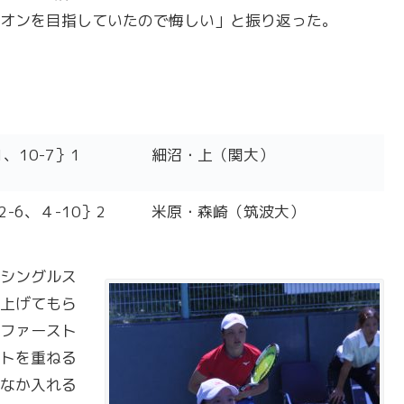
オンを目指していたので悔しい」と振り返った。
1、10-7｝1
細沼・上（関大）
、2-6、４-10｝2
米原・森崎（筑波大）
シングルス
上げてもら
ファースト
トを重ねる
なか入れる