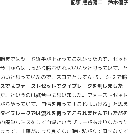
記事
熊谷健二 鈴木優子
勝まではシード選手が上がってこなかったので、セット
今日からはしっかり勝ち切ればいいやと思っていて、と
いいと思っていたので、スコアとして６-３、６-２で勝
スではファーストセットでタイブレークを制しました
だ、というのは試合中に思いました。ファーストセット
がらやっていて、自信を持って「これはいける」と思え
タイブレークでは流れを持ってこられませんでしたがそ
の簡単なミスをして自滅というプレーがあまりなかった
まって、山藤があまり良くない時に私が立て直せなくて