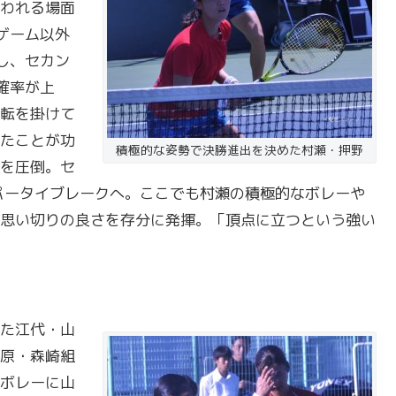
われる場面
ゲーム以外
し、セカン
確率が上
転を掛けて
たことが功
積極的な姿勢で決勝進出を決めた村瀬・押野
を圧倒。セ
パータイブレークへ。ここでも村瀬の積極的なボレーや
思い切りの良さを存分に発揮。「頂点に立つという強い
た江代・山
原・森崎組
ボレーに山