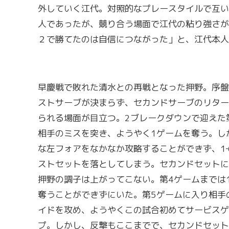
外していく江代。対照的なプレースタイルで互い
人であったが、競り合う場面で江代の粘り強さが
２で勝てたのは自信につながった」と、江代本人
早慶戦で敗れた清水との再戦となった押野。序盤
ストサーブが決まらず、セカンドサーブのリター
られる場面が目立つ。2ブレークダウンで迎えた
相手のミスを突き、ようやく1ゲームを奪う。し
な左フォアをなかなか攻略することができず、1‐
ストセットを落としてしまう。セカンドセットに
押野の調子は上がってこない。第4ゲームまでは
奪うことができずにいた。第5ゲームに入り相手
イドを攻め、ようやくこの試合初めてサービスゲ
プ。しかし、反撃もここまでで、セカンドセットも