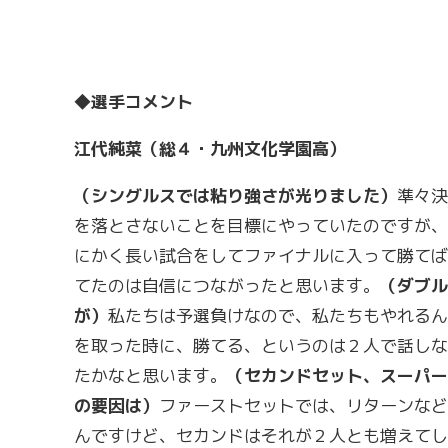
◆選手コメント
江代純菜（総４・九州文化学園高）
（シングルスでは粘り強さが光りました）
準々決
を落とさないことを目標にやっていたのですが、
にかく長い試合をしてファイナルに入って勝てば
てたのは自信につながったと思います。
（ダブル
が）
私たちは予選負けなので、私たちもやれるん
を取った時に、勝てる、というのは２人で話しな
たかなと思います。
（セカンドセット、スーパー
の要因は）
ファーストセットでは、リターンなど
んですけど、セカンドはそれが２人とも増えてし