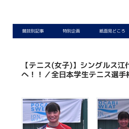
競技別記事
特別企画
紙面見どころ
【テニス(女子)】シングルス
へ！！／全日本学生テニス選手