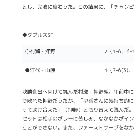
とし、完敗に終わった。この結果に、「チャンピ
◆ダブルスSF
○村瀬・押野
2｛1-6、6-
●江代・山藤
1｛7-6(3)
決勝進出へ向けて挑んだ村瀬・押野組。午前中に
で敗れた押野だったが、「早香さんに気持ち的に
って助け合えた」（押野）と切り替えて臨んだ。
セットは相手のボレーに苦しみ、なかなかポイン
ことができない。また、ファーストサーブをなか