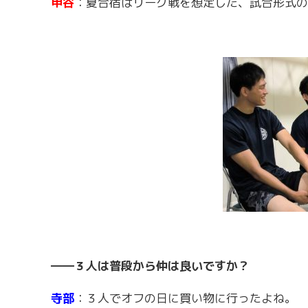
甲谷
：夏合宿はリーグ戦を想定した、試合形式の
――３人は普段から仲は良いですか？
寺部
：３人でオフの日に買い物に行ったよね。