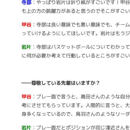
寺部
：やっぱり岩片は折り紙がすごいです！甲谷
も上の方の跳躍力があると思うのでそこがすごい
甲谷
：寺部は良い意味でも悪い意味でも、チーム
っていけるようにしてほしいです。岩片はもうジ
岩片
：寺部はバスケットボールについてわかって
に何が必要か考えて行動しているところがすごい
――尊敬している先輩はいますか？
甲谷
：プレー面で言うと、髙田さんのような自分
考にさせてもらっています。人間的に言うと、大
身多くなっているので、鳥羽さんのようなリーダ
岩片
：プレー面だとポジションが同じ澤近さんを