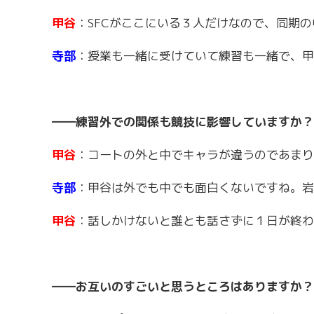
甲谷
：SFCがここにいる３人だけなので、同期
寺部
：授業も一緒に受けていて練習も一緒で、甲
――練習外での関係も競技に影響していますか？
甲谷
：コートの外と中でキャラが違うのであまり
寺部
：甲谷は外でも中でも面白くないですね。岩
甲谷
：話しかけないと誰とも話さずに１日が終わ
――お互いのすごいと思うところはありますか？