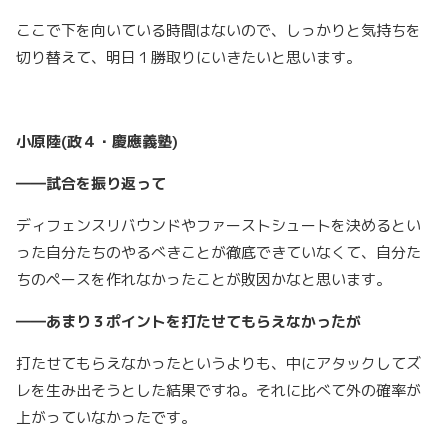
ここで下を向いている時間はないので、しっかりと気持ちを
切り替えて、明日１勝取りにいきたいと思います。
小原陸(政４・慶應義塾)
――試合を振り返って
ディフェンスリバウンドやファーストシュートを決めるとい
った自分たちのやるべきことが徹底できていなくて、自分た
ちのペースを作れなかったことが敗因かなと思います。
――あまり３ポイントを打たせてもらえなかったが
打たせてもらえなかったというよりも、中にアタックしてズ
レを生み出そうとした結果ですね。それに比べて外の確率が
上がっていなかったです。