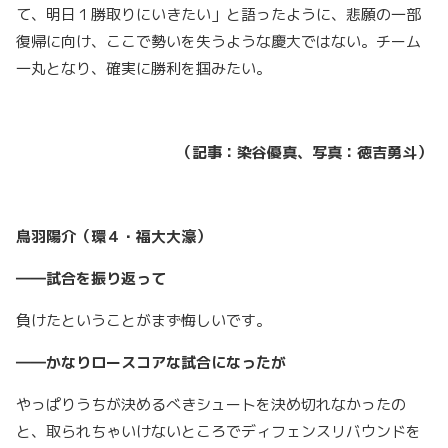
て、明日１勝取りにいきたい」と語ったように、悲願の一部
復帰に向け、ここで勢いを失うような慶大ではない。チーム
一丸となり、確実に勝利を掴みたい。
（記事：染谷優真、写真：徳吉勇斗）
鳥羽陽介（環４・福大大濠）
――試合を振り返って
負けたということがまず悔しいです。
――かなりロースコアな試合になったが
やっぱりうちが決めるべきシュートを決め切れなかったの
と、取られちゃいけないところでディフェンスリバウンドを