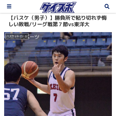
【バスケ（男子）】勝負所で粘り切れず悔
しい敗戦/リーグ戦第７節vs東洋大
バスケットボール