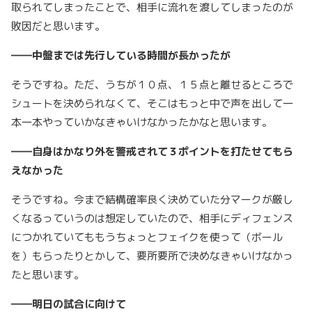
取られてしまったことで、相手に流れを渡してしまったのが
敗因だと思います。
――中盤までは先行している時間が長かったが
そうですね。ただ、うちが１０点、１５点と離せるところで
シュートを決められなくて、そこはもっと中で声を出して一
本一本やっていかなきゃいけなかったかなと思います。
――自身はかなり外を警戒されて３ポイントを打たせてもら
えなかった
そうですね。今まで結構確率良く決めていた分マークが厳し
くなるっていうのは想定していたので、相手にディフェンス
につかれていてももうちょっとフェイクを使って（ボール
を）もらったりとかして、要所要所で決めなきゃいけなかっ
たと思います。
――明日の試合に向けて