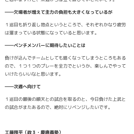
――欠場者が増えて主力の負担も大きくなっているが
１巡目も折り返し地点というところで、それぞれかなり疲労
は溜まっている状態になっていると思います。
――ベンチメンバーに期待したいことは
負けが込んでチームとしても暗くなってしまうところもある
ので、１つ１つのプレーを全力でというか、楽しんでやって
いけたらいいなと思います。
――次週へ向けて
１巡目の最後の順天との試合を取るのと、今日負けた上武と
の試合がまたあるので、絶対にリベンジしたいです。
工藤翔平（政３・慶應義塾）