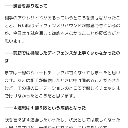
――試合を振り返って
相手のアウトサイドがあるっていうところを潰せなかったこ
とと、良い時はディフェンスリバウンドが徹底できているの
が、今日は１試合通して徹底できなかったことが反省点だと
思います。
――前節では機能したディフェンスが上手くいかなかったの
は
まずは一線のシュートチェックが甘くなってしまったと思い
ます。あとは相手が収縮したときに中は固めることができた
けど、その後のローテーションのところで厳しくチェックま
で行けなかったところだと思います。
――４連戦は１勝３敗という成績となった
欲を言えば４連勝したかったし、状況としては厳しくなった
と思いますけど、来週からは立て直していきたいです。