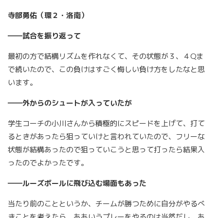
寺部勇佑（環２・洛南）
――試合を振り返って
最初の方で結構リズムを作れなくて、その状態が３、４Qま
で続いたので、この負けはすごく悔しい負け方をしたなと思
います。
――外からのシュートが入っていたが
学生コーチの小川さんから積極的にスピードを上げて、打て
るときがあったら狙っていけと言われていたので、フリーな
状態が結構あったので狙っていこうと思って打ったら結果入
ったのでよかったです。
――ルーズボールに飛び込む場面もあった
当たり前のことというか、チームが勝つために自分がやるべ
きことを考えたら、ああいうプレーをやるのは当然だし、あ