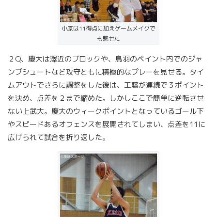
小原は11得点に加えゲームメイクで
も魅せた
２Q、慶大は澤近のブロックや、鳥羽のペイント内でのジャ
ンプシュートなど攻守ともに積極的なプレーを見せる。タイ
ムアウトでさらに調整をした後は、工藤が連続で３ポイント
を決め、点差を２まで縮めた。しかしここで簡単に逆転させ
ない上武大。慶大のウィークポイントとなっているゴール下
やスピードあるオフェンスを展開されてしまい、点差を11に
広げられて試合を折り返した。