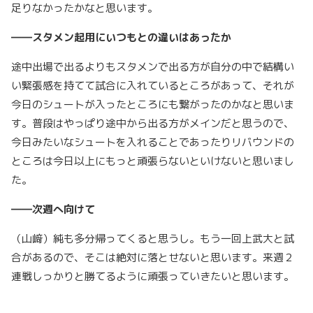
足りなかったかなと思います。
――スタメン起用にいつもとの違いはあったか
途中出場で出るよりもスタメンで出る方が自分の中で結構い
い緊張感を持てて試合に入れているところがあって、それが
今日のシュートが入ったところにも繋がったのかなと思いま
す。普段はやっぱり途中から出る方がメインだと思うので、
今日みたいなシュートを入れることであったりリバウンドの
ところは今日以上にもっと頑張らないといけないと思いまし
た。
――次週へ向けて
（山﨑）純も多分帰ってくると思うし。もう一回上武大と試
合があるので、そこは絶対に落とせないと思います。来週２
連戦しっかりと勝てるように頑張っていきたいと思います。