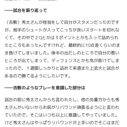
――試合を振り返って
（吉敷）秀太さんが怪我をして自分がスタメンだったのです
が、相手のシュートが入ってこっちが良いスタートを切れな
くて、その中で２Qとかは３ポイントとかも入って詰められ
たところもあったんですけれど、最終的に10点差くらいのま
ま負けてしまいました。後半の出だしのところで自分の悪い
ところが出てしまって、ディフェンスとかも気が抜けてしま
ったので、１週間しっかりと詰めて来週また上武大と試合が
あるので勝てるようにしたいです。
――吉敷のようなプレーを意識した部分は
試合の前に秀太さんからも言われたし、他の先輩方からも秀
太さんがいないからお前がリバウンド頑張るようにと言われ
ていたので、そこはいつも以上に意識してやっていました。
けど秀太さんはやっぱりリバウンドが上手いのでそこはまだ