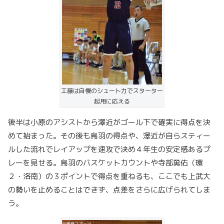
工藤は自慢のシュート力でスターター
起用に応える
後半は小原のアシストから澤近がゴール下で確実に得点を決
めて始まった。その後も鳥羽の得点や、澤近が自らスティー
ルした流れでレイアップを速攻で決め４年生の安定感あるプ
レーを見せる。鳥羽のバスケットカウントや寺部勇佑（環
２・洛南）の３ポイントで得点を重ねるも、ここでも上武大
の勢いを止めることはできず、点差をさらに広げられてしま
う。