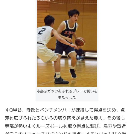
寺部はガッツあふれるプレーで勢いを
もたらした
４Q甲谷、寺部とベンチメンバーが連続して得点を決め、点
差を広げられた３Qからの切り替えが見えた慶大。その後も
寺部が勢いよくルーズボールを取り得点に繋げ、鳥羽や澤近