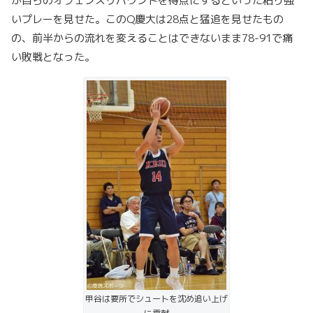
が自らのオフェンスリバウンドを得点にするといった粘り強
いプレーを見せた。このQ慶大は28点と猛追を見せたもの
の、前半からの流れを変えることはできないまま78-91で痛
い敗戦となった。
甲谷は要所でシュートを沈め追い上げ