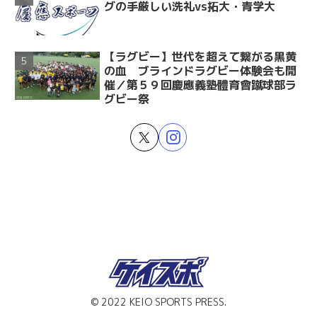
グの手厳しい洗礼vs拓大・青学大
【ラグビー】世代を超えて繋がる黒黄
の血 ブラインドラグビー体験会も開
催／第５９回慶應義塾體育會蹴球部ラ
グビー祭
© 2022 KEIO SPORTS PRESS.