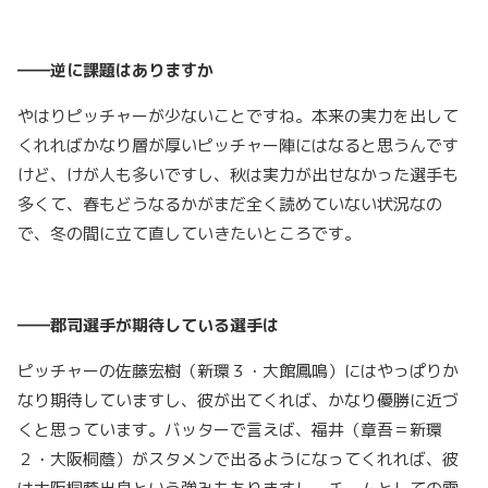
――逆に課題はありますか
やはりピッチャーが少ないことですね。本来の実力を出して
くれればかなり層が厚いピッチャー陣にはなると思うんです
けど、けが人も多いですし、秋は実力が出せなかった選手も
多くて、春もどうなるかがまだ全く読めていない状況なの
で、冬の間に立て直していきたいところです。
――郡司選手が期待している選手は
ピッチャーの佐藤宏樹（新環３・大館鳳鳴）にはやっぱりか
なり期待していますし、彼が出てくれば、かなり優勝に近づ
くと思っています。バッターで言えば、福井（章吾＝新環
２・大阪桐蔭）がスタメンで出るようになってくれれば、彼