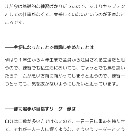
まだ今は基礎的な練習ばかりだったので、あまりキャプテン
としての仕事がなくて、実感していないというのが正直なと
ころです。
――主将になったことで意識し始めたことは
やはり１年生から４年生まで全員から注目される立場だと思
うので、練習でも私生活においても、ちょっとでも気を抜い
たらチームが悪い方向に向かってしまうと思うので、練習一
つとっても、気を抜かないようにしたいと思っています。
――郡司選手が目指すリーダー像は
自分は口数が多い方ではないので、一言一言に重みを持たせ
て、それが一人一人に響くような、そういうリーダーという