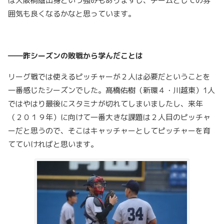
は大阪桐蔭出身という強みもありますし、チームとしての雰
囲気も良くなるかなと思っています。
――昨シーズンの敗戦から学んだことは
リーグ戦では使えるピッチャーが２人は必要だということを
一番感じたシーズンでした。髙橋佑樹（新環４・川越東）1人
ではやはり最後にスタミナが切れてしまいましたし、来年
（２０１９年）に向けて一番大きな課題は２人目のピッチャ
ーだと思うので、そこはキャッチャーとしてピッチャーを育
てていければと思います。