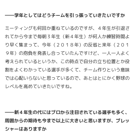
――学年としてはどうチームを引っ張っていきたいですか
ミーティングも何回か重ねているのですが、４年生が引退さ
れてから今まで毎朝３年生（新４年生）が何人か練習時間よ
り早く集まって、今年（２０１８年）の反省と来年（２０１
９年）の抱負を発表し合っていたんですけど、一人一人よく
考えられているというか、この時点で自分の立ち位置とか役
割をよくわかっている選手が多くて、チーム作りという意味
では心配いらないと思っているので、あとはとにかく野球の
レベルを高めていきたいですね。
――新４年生の代にはプロから注目されている選手も多く、
周囲からの期待も今まで以上に大きいと思いますが、プレッ
シャーはありますか