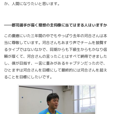
か、人間になりたいと思います。
――郡司選手が描く理想の主将像に当てはまる人はいますか
この慶應にいた三年間の中でもやっぱり去年の河合さんは本
当に尊敬しています。河合さんもあまり声でチームを鼓舞す
るタイプではないなかで、同期からも下級生からもかなり信
頼が厚くて、河合さんの言ったことはすべて納得できました
し、僕が目指す、一言に重みがあるキャプテンだったので、
ひとまずは河合さんを目標にして最終的には河合さんを超え
ることを目標にしたいです。