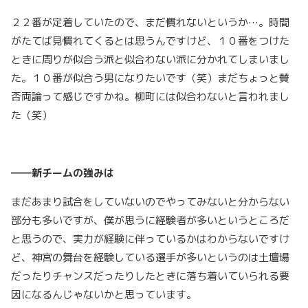
２２番が定着していたので、まだ慣れないというか…。時間
がたてば見慣れてくるとは思うんですけど、１０番をつけた
ときに周りが似合う派と似合わない派に分かれてしまいまし
た。１０番が似合う男になりたいです（笑）まだちょっと賛
否両論って感じですかね。柳町には似合わないと言われまし
た（笑）
――新チームの強みは
まだあまり試合をしていないのでやってみないと分からない
部分も多いですが、僕が思うに経験者が多いというところだ
と思うので、実力が経験に伴っているかはわからないですけ
ど、神宮の舞台を経験している選手が多いというのは土壇場
だったりチャンスだったりしたときに落ち着いていられる要
因になるんじゃないかと思っています。