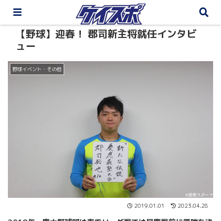
【野球】迎春！ 郡司新主将就任インタビ
ュー
野球イベント・その他
2019.01.01
2023.04.28