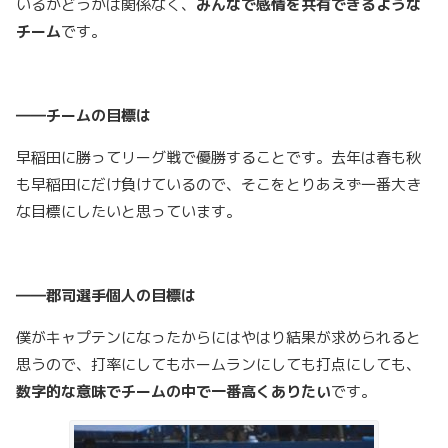
いるかどうかは関係なく、
みんなで感情を共有できるような
チーム
です。
――チームの目標は
早稲田に勝ってリーグ戦で優勝することです。去年は春も秋
も早稲田にだけ負けているので、そこをとりあえず一番大き
な目標にしたいと思っています。
――郡司選手個人の目標は
僕がキャプテンになったからにはやはり結果が求められると
思うので、打率にしてもホームランにしても打点にしても、
数字的な意味でチームの中で一番高くありたい
です。