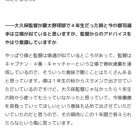
――大久保監督が慶大野球部で４年生だった時と今の郡司選
手は立場が似ていると思いますが、監督からのアドバイスを
やはり意識していますか
やっぱり僕と監督は境遇が似ているところがあって、監督は
キャプテン・４番・キャッチャーという立場で春秋連覇を達
成しているので、そういった意味で聞くことはたくさんある
と思っています。僕は１年生の秋からスタメンで出させてい
ただいているのですけど、大久保監督じゃなかったら１年生
の時から使ってもらっていなかったと思っていて、今後慶應
を背負っていってほしいという意味も込めて出させていただ
いていたのだと思うので、その期待にこの１年間で答えられ
たらなという風に思っています。