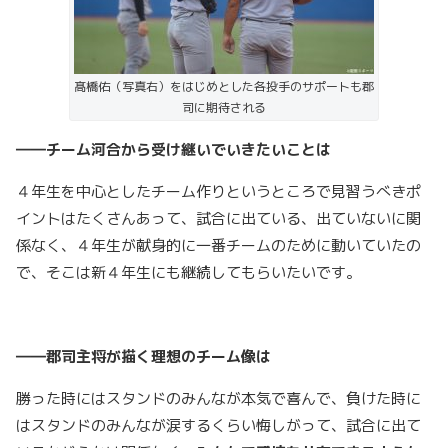
髙橋佑（写真右）をはじめとした各投手のサポートも郡
司に期待される
――チーム河合から受け継いでいきたいことは
４年生を中心としたチーム作りというところで見習うべきポ
イントはたくさんあって、試合に出ている、出ていないに関
係なく、４年生が献身的に一番チームのために動いていたの
で、そこは新４年生にも継続してもらいたいです。
――郡司主将が描く理想のチーム像は
勝った時にはスタンドのみんなが本気で喜んで、負けた時に
はスタンドのみんなが涙するくらい悔しがって、試合に出て