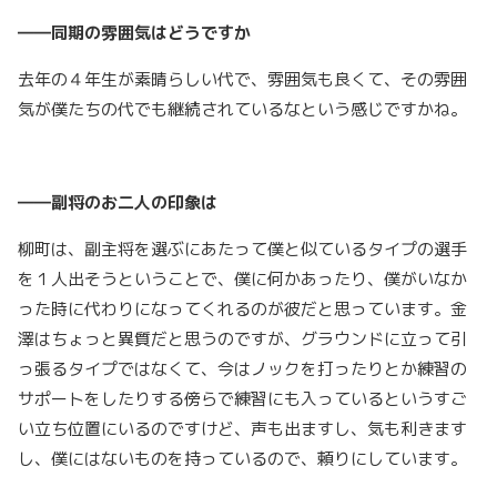
――同期の雰囲気はどうですか
去年の４年生が素晴らしい代で、雰囲気も良くて、その雰囲
気が僕たちの代でも継続されているなという感じですかね。
――副将のお二人の印象は
柳町は、副主将を選ぶにあたって僕と似ているタイプの選手
を１人出そうということで、僕に何かあったり、僕がいなか
った時に代わりになってくれるのが彼だと思っています。金
澤はちょっと異質だと思うのですが、グラウンドに立って引
っ張るタイプではなくて、今はノックを打ったりとか練習の
サポートをしたりする傍らで練習にも入っているというすご
い立ち位置にいるのですけど、声も出ますし、気も利きます
し、僕にはないものを持っているので、頼りにしています。