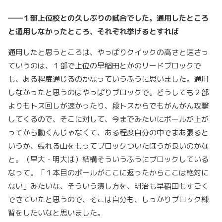
――１部上位校との久しぶりの試合でした。通用したところ
と通用しなかったところ、それぞれ挙げるとすれば
通用したと思うところは、やっぱりクイックの高さと速さっ
ていうのは、１部で上位の早稲田とかのリードブロックで
も、ある程度通じるのかなっていうふうに思いました。通用
しなかったと思うのはやっぱりブロックで。どうしても２部
よりもトス回しが速かったり、段トスからでもがんがん攻撃
してくるので、そこに対して、今までみたいにボールが上が
ってから動くんじゃなくて、ある程度自分の中でまあ張ると
いうか、張れる山をもってブロックついたほうが良いのかな
と。（早大・明大は）結構そういうふうにブロックしている
なって。「１本目のボールがここに返ったからここは絶対に
ない」みたいな、そういう潰し方を、明治も早稲田もすごく
できていたと思うので、そこは自分も、しっかりブロック練
習をしたいなと思いました。