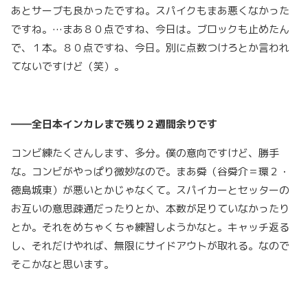
あとサーブも良かったですね。スパイクもまあ悪くなかった
ですね。…まあ８０点ですね、今日は。ブロックも止めたん
で、１本。８０点ですね、今日。別に点数つけろとか言われ
てないですけど（笑）。
――全日本インカレまで残り２週間余りです
コンビ練たくさんします、多分。僕の意向ですけど、勝手
な。コンビがやっぱり微妙なので。まあ舜（谷舜介＝環２・
徳島城東）が悪いとかじゃなくて。スパイカーとセッターの
お互いの意思疎通だったりとか、本数が足りていなかったり
とか。それをめちゃくちゃ練習しようかなと。キャッチ返る
し、それだけやれば、無限にサイドアウトが取れる。なので
そこかなと思います。