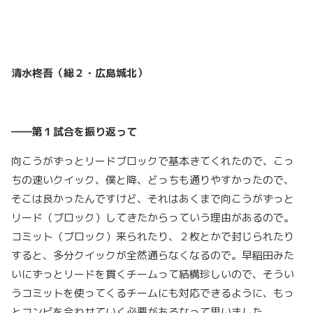
清水柊吾（総２・広島城北）
――第１試合を振り返って
向こうがずっとリードブロックで基本きてくれたので、こっ
ちの速いクイック、僕と降、どっちも通りやすかったので、
そこは良かったんですけど、それはあくまで向こうがずっと
リード（ブロック）してきたからっていう理由があるので。
コミット（ブロック）来られたり、２枚とかで封じられたり
すると、多分クイックが全然通らなくなるので。早稲田みた
いにずっとリードを貫くチームって結構珍しいので、そうい
うコミットを使ってくるチームにも対応できるように、もっ
とコンビを合わせていく必要があるなって思いました。