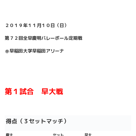
２０１９年１１月１０日（日）
第７２回全早慶明バレーボール定期戦
＠早稲田大学早稲田アリーナ
第１試合 早大戦
得点（３セットマッチ）
慶大
セット
早大