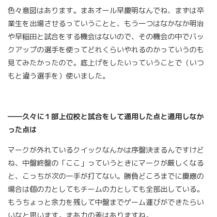
色々意図はあります。まあオール早慶明なんでね、まずは卒
業生を出場させるっていうことと、もう一つはなかなか明治
や早稲田と試合をする機会はないので、その機会の中でバッ
クアップの選手を使ってどれくらいやれるのかっていうのも
見てみたかったので。底上げをしたいっていうことで（いつ
もと違う選手を）使いました。
――久々に１部上位校と試合をして通用した点と通用しなか
った点は
マークが外れているクイックなんかは序盤決まるんですけど
ね、中盤終盤の「ここ」っていうときにマークが厳しくなる
と、こっちが次の一手が打てない。勝負どころまでに慶應の
場合は個の力としてもチームの力としても全部出している。
もうちょっと余力を残して中盤までゲーム運びができたらい
いなと思います。まあ力の差はありますね。