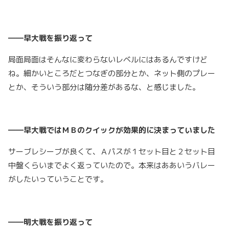
――早大戦を振り返って
局面局面はそんなに変わらないレベルにはあるんですけど
ね。細かいところだとつなぎの部分とか、ネット側のプレー
とか、そういう部分は随分差があるな、と感じました。
――早大戦では
ＭＢの
クイックが効果的に決まっていました
サーブレシーブが良くて、Ａパスが１セット目と２セット目
中盤くらいまでよく返っていたので。本来はああいうバレー
がしたいっていうことです。
――明大戦を振り返って