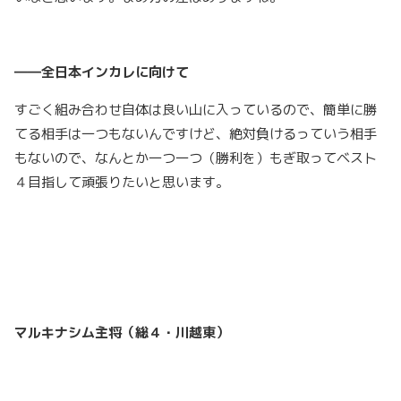
――全日本インカレに向けて
すごく組み合わせ自体は良い山に入っているので、簡単に勝
てる相手は一つもないんですけど、絶対負けるっていう相手
もないので、なんとか一つ一つ（勝利を）もぎ取ってベスト
４目指して頑張りたいと思います。
マルキナシム主将（総４・川越東）