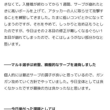
きなくて。入替戦が終わってから１週間、サーブが崩れたと
きに高いボールを上げて、アタッカーの人に取らせて攻撃す
ることを練習してきました。たまに低いコンビとかになって
しまうのですが、それをやめて、しっかりと攻め込もうとし
たのですが、今日はその２本目の修正が難しくなるぐらい１
本目が崩れてしまったので、そこはしょうがない部分かなと
思います。
――マルキ選手は終盤、積極的なサーブを連発しました
個人的には最近サーブの調子が良いと思っているので、ガン
ガン攻めていく方針でやっていました。今日全体としては良
くなかったですが最後の方は良かったなと思います。
――今日挙がった課題としては