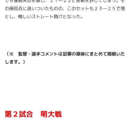
で６連続失点を喫し、２１―２２と逆転を許してしまう。そ
の後同点に追いついたものの、このセットも２３―２５で落
とし、悔しいストレート負けとなった。
（※ 監督・選手コメントは記事の最後にまとめて掲載いた
します。）
第２試合 明大戦