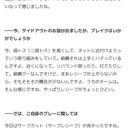
いなって感じましたね。
――今、サイドアウトのお話が出ましたが、ブレイクはいか
がでしょうか
今、段トス（二段トス）を高くして、ネットに近付けようっ
ていう取り組みをしていて。結構それは上手くハマっている
んですよ、近くになって、リバウンド取ったり、打てたりし
て。結構グーなんですけど、まあレシーブが上がらないか
ら、そもそもその機会が少ないんですよ、うちのチームは。
そんな感じですね、やっぱりレシーブがちょっとひどい。
――では、ご自身のプレーに関しては
今日はサーブカット（サーブレシーブ）が良かったですね。