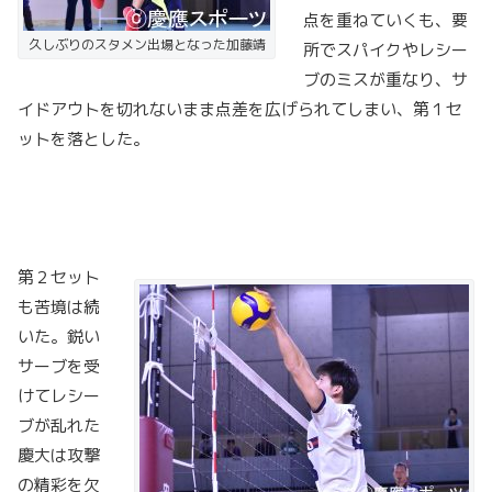
点を重ねていくも、要
久しぶりのスタメン出場となった加藤靖
所でスパイクやレシー
ブのミスが重なり、サ
イドアウトを切れないまま点差を広げられてしまい、第１セ
ットを落とした。
第２セット
も苦境は続
いた。鋭い
サーブを受
けてレシー
ブが乱れた
慶大は攻撃
の精彩を欠