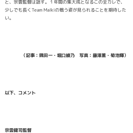
と、宗雲監督は話す。１年間の集大成となるこの全カレで、
少しでも長くTeam Malkiの戦う姿が見られることを期待した
い。
（記事：隅田一・堀口綾乃 写真：藤澤薫・菊池輝）
以下、コメント
宗雲健司監督