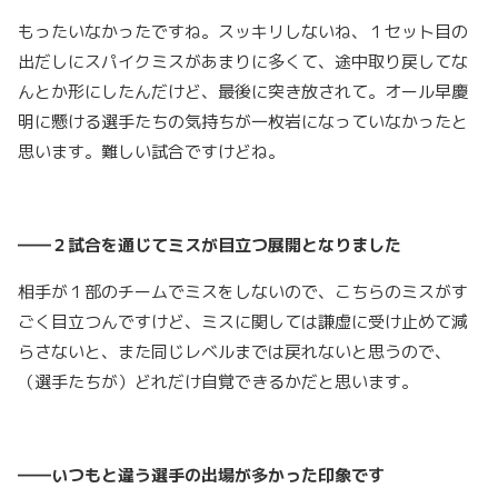
もったいなかったですね。スッキリしないね、１セット目の
出だしにスパイクミスがあまりに多くて、途中取り戻してな
んとか形にしたんだけど、最後に突き放されて。オール早慶
明に懸ける選手たちの気持ちが一枚岩になっていなかったと
思います。難しい試合ですけどね。
――２試合を通じてミスが目立つ展開となりました
相手が１部のチームでミスをしないので、こちらのミスがす
ごく目立つんですけど、ミスに関しては謙虚に受け止めて減
らさないと、また同じレベルまでは戻れないと思うので、
（選手たちが）どれだけ自覚できるかだと思います。
――いつもと違う選手の出場が多かった印象です