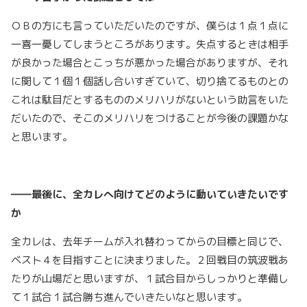
ＯＢの方にも言っていただいたのですが、僕らは１点１点に
一喜一憂してしまうところがあります。失点するときは相手
が良かった場合とこっちが悪かった場合がありますが、それ
に関して１個１個話し合いすぎていて、切り捨てるものとの
これは駄目だとするもののメリハリがないという助言をいた
だいたので、そこのメリハリをつけることが今後の課題かな
と思います。
――最後に、全カレへ向けてどのように動いていきたいです
か
全カレは、去年チームが入れ替わってからの目標と同じで、
ベスト４を目指すことに決まりました。２回戦目の筑波戦あ
たりが山場だと思いますが、１試合目からしっかりと準備し
て１試合１試合勝ち進んでいきたいなと思います。