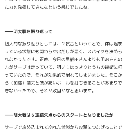
た力を発揮してきたなという感じでしたね。
――明大戦を振り返って
個人的な振り返りとしては、２試合ということで、体は温ま
っている状態にも関わらず出だしが悪く、スパイクを決めら
れなかったです。正直、今日の早稲田さんよりも明治さんの
方がサーブは走っていて、狙いもはっきりとうちの後衛に打
っていたので、それが効果的で崩れてしまいました。そこか
ら（加藤）靖丈と僕が高いボールを打ちきることがあまりで
きなかったので、それが敗因かなと思います。
――明大戦は６連続失点からのスタートとなりましたが
サーブで攻め込まれて崩れた状態から攻撃につなげることで