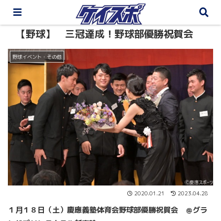
【野球】 三冠達成！野球部優勝祝賀会
野球イベント・その他
2020.01.21
2023.04.28
１月１８日（土）慶應義塾体育会野球部優勝祝賀会 ＠グラ