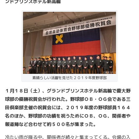
ンドプリンスホテル新高輪
素晴らしい活躍を見せた２０１９年度野球部
１月１８日（土）、グランドプリンスホテル新高輪で慶大野
球部の優勝祝賀会が行われた。野球部ＯＢ・ＯＧ会である三
田倶楽部主催の祝賀会には、２０１９年度の野球部員１６４
名のほか、野球部の功績を祝うためにＯＢ、ＯＧ、関係者や
報道陣など合わせて約５００名が集まった。
冷たい雨が降る中、関係者が続々と集まってくる。会場の入