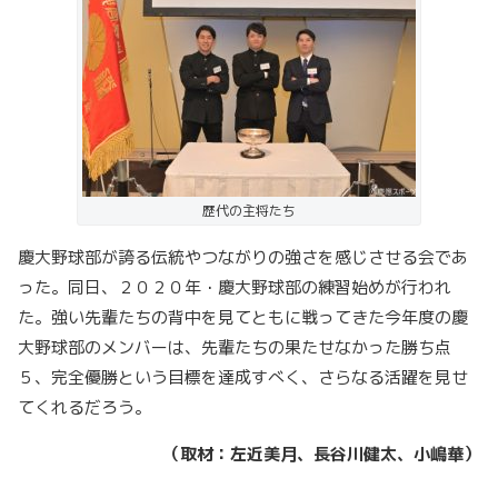
歴代の主将たち
慶大野球部が誇る伝統やつながりの強さを感じさせる会であ
った。同日、２０２０年・慶大野球部の練習始めが行われ
た。強い先輩たちの背中を見てともに戦ってきた今年度の慶
大野球部のメンバーは、先輩たちの果たせなかった勝ち点
５、完全優勝という目標を達成すべく、さらなる活躍を見せ
てくれるだろう。
（取材：左近美月、長谷川健太、小嶋華）