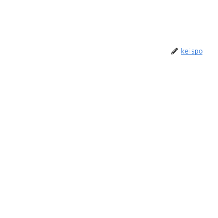
keispo