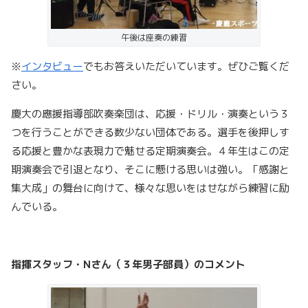
午後は座奏の練習
※
インタビュー
でもお答えいただいています。ぜひご覧くだ
さい。
慶大の應援指導部吹奏楽団は、応援・ドリル・演奏という３
つを行うことができる数少ない団体である。選手を後押しす
る応援と豊かな表現力で魅せる定期演奏会。４年生はこの定
期演奏会で引退となり、そこに懸ける思いは強い。「感謝と
集大成」の舞台に向けて、様々な思いをはせながら練習に励
んでいる。
指揮スタッフ・Nさん（３年男子部員）のコメント