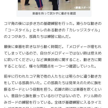
楽器を持って吹かずに動きを確認
コマ発の後には歩き方の基礎練習を行った。滑らかな動きの
「コースタイル」とキレのある動きの「カレッジスタイル」
の２つがあり、部員たちは練習に励んだ。
最後に楽器を吹きながら動く時間だ。「メロディーが埋もれ
てしまっているので、自分がメロディーではない時は控えめ
に吹いてください」など演奏技術に関すること、動き方に関
することなど、様々な問題点を一つ一つ確認していった。
前半に行われたコマ発で他の人たちとは明らかに違う動き方
をしている部員がいた。この部員たちは見栄えのために旗を
振るガードという役割を担う。応援の時には楽器を吹くとい
い、普段から旗を振っているわけではないので、ドリル時の
みガードの練習を行っている。全体が基礎練習に入るタイミ