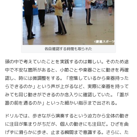
各自確認する時間も取られた
頭の中で考えていたことを実践するのは難しい。そのため途
中で不安な箇所があると、小節ごとや楽器ごとに動きを再確
認し、時には微調整をする。「密集しているから楽器持った
らできるのか」という声が上がるなど、実際に楽器を持って
みても同じ動きができるのか念入りに確認していた。「誰が
誰の前を通るのか」といった細かい指示まで出される。
ドリルでは、歩きながら演奏するという迫力から全体の動き
に注目が集まりがちだが、個人の動きにも注目だ。ひざを曲
げずに滑らかに歩き、止まる瞬間まで意識する。さらに、た