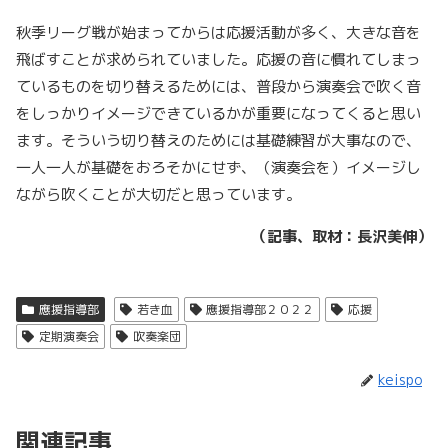
秋季リーグ戦が始まってからは応援活動が多く、大きな音を
飛ばすことが求められていました。応援の音に慣れてしまっ
ているものを切り替えるためには、普段から演奏会で吹く音
をしっかりイメージできているかが重要になってくると思い
ます。そういう切り替えのためには基礎練習が大事なので、
一人一人が基礎をおろそかにせず、（演奏会を）イメージし
ながら吹くことが大切だと思っています。
（記事、取材：長沢美伸）
應援指導部
若き血
應援指導部２０２２
応援
定期演奏会
吹奏楽団
keispo
関連記事