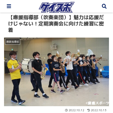
【應援指導部（吹奏楽団）】魅力は応援だ
けじゃない！定期演奏会に向けた練習に密
着
應援指導部
2022.10.12
2022.10.13