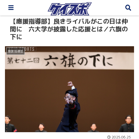
【應援指導部】良きライバルがこの日は仲
間に 六大学が披露した応援とは／六旗の
下に
應援指導部
2025.06.25