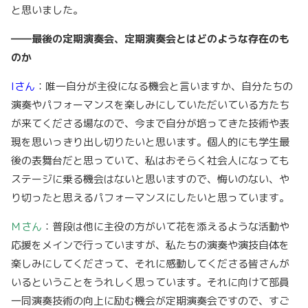
と思いました。
――最後の定期演奏会、定期演奏会とはどのような存在のも
のか
Iさん
：唯一自分が主役になる機会と言いますか、自分たちの
演奏やパフォーマンスを楽しみにしていただいている方たち
が来てくださる場なので、今まで自分が培ってきた技術や表
現を思いっきり出し切りたいと思います。個人的にも学生最
後の表舞台だと思っていて、私はおそらく社会人になっても
ステージに乗る機会はないと思いますので、悔いのない、や
り切ったと思えるパフォーマンスにしたいと思っています。
Ｍさん
：普段は他に主役の方がいて花を添えるような活動や
応援をメインで行っていますが、私たちの演奏や演技自体を
楽しみにしてくださって、それに感動してくださる皆さんが
いるということをうれしく思っています。それに向けて部員
一同演奏技術の向上に励む機会が定期演奏会ですので、すご