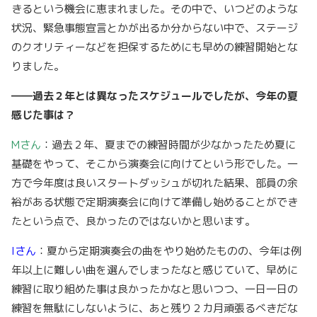
きるという機会に恵まれました。その中で、いつどのような
状況、緊急事態宣言とかが出るか分からない中で、ステージ
のクオリティーなどを担保するためにも早めの練習開始とな
りました。
――過去２年とは異なったスケジュールでしたが、今年の夏
感じた事は？
Mさん
：過去２年、夏までの練習時間が少なかったため夏に
基礎をやって、そこから演奏会に向けてという形でした。一
方で今年度は良いスタートダッシュが切れた結果、部員の余
裕がある状態で定期演奏会に向けて準備し始めることができ
たという点で、良かったのではないかと思います。
Iさん
：夏から定期演奏会の曲をやり始めたものの、今年は例
年以上に難しい曲を選んでしまったなと感じていて、早めに
練習に取り組めた事は良かったかなと思いつつ、一日一日の
練習を無駄にしないように、あと残り２カ月頑張るべきだな