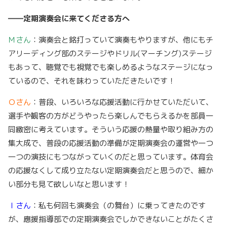
――定期演奏会に来てくださる方へ
Ｍさん
：演奏会と銘打っていて演奏もやりますが、他にもチ
アリーディング部のステージやドリル(マーチング)ステージ
もあって、聴覚でも視覚でも楽しめるようなステージになっ
ているので、それを味わっていただきたいです！
Ｏさん
：普段、いろいろな応援活動に行かせていただいて、
選手や観客の方がどうやったら楽しんでもらえるかを部員一
同緻密に考えています。そういう応援の熱量や取り組み方の
集大成で、普段の応援活動の準備が定期演奏会の運営や一つ
一つの演技にもつながっていくのだと思っています。体育会
の応援なくして成り立たない定期演奏会だと思うので、細か
い部分も見て欲しいなと思います！
Ｉさん
：私も何回も演奏会（の舞台）に乗ってきたのです
が、應援指導部での定期演奏会でしかできないことがたくさ