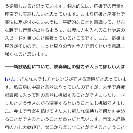
う循環もあると思っています。個人的には、応援での音量を
座奏でも表現したいと思っています。あまり応援と座奏とで
奏法に差が付かないように、基礎的なことを意識して、どん
な時でも音量が出せるように、お腹に力を入れることや息の
スピードを保つなど頑張っているところです。また、応援は
屋外が多いので、もっと周りの音を全力で聞くという意識も
強くなると思います。
――新歓活動について、吹奏楽団の魅力や入ってほしい人は
Iさん
：どんな人でもチャレンジができる環境だと思っていま
す。私自身は中高と楽器はやっていたのですが、大学で應援
指導部に入って別の楽器に挑戦することができましたし、ド
リルという歩きながら演奏するということにも挑戦できまし
た。今まで音楽を続けてきた人も新たな気持ちで何かを始め
ることができるということが良さだと思います。音楽未経験
者の方も大歓迎で、ゼロから楽しむことができるということ