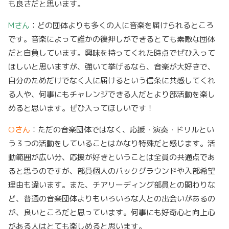
も良さだと思います。
Mさん
：どの団体よりも多くの人に音楽を届けられるところ
です。音楽によって誰かの後押しができるとても素敵な団体
だと自負しています。興味を持ってくれた時点でぜひ入って
ほしいと思いますが、強いて挙げるなら、音楽が大好きで、
自分のためだけでなく人に届けるという信条に共感してくれ
る人や、何事にもチャレンジできる人だとより部活動を楽し
めると思います。ぜひ入ってほしいです！
Oさん
：ただの音楽団体ではなく、応援・演奏・ドリルとい
う３つの活動をしていることはかなり特殊だと感じます。活
動範囲が広い分、応援が好きということは全員の共通点であ
ると思うのですが、部員個人のバックグラウンドや入部希望
理由も違います。また、チアリーディング部員との関わりな
ど、普通の音楽団体よりもいろいろな人との出会いがあるの
が、良いところだと思っています。何事にも好奇心と向上心
がある人はとても楽しめると思います。