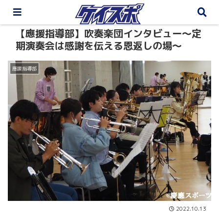
【應援指導部】吹奏楽団インタビュー～定
期演奏会は感謝を伝える恩返しの場～
應援指導部
2022.10.13