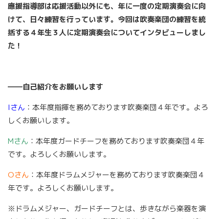
應援指導部は応援活動以外にも、年に一度の定期演奏会に向
けて、日々練習を行っています。今回は吹奏楽団の練習を統
括する４年生３人に定期演奏会についてインタビューしまし
た！
――自己紹介をお願いします
Iさん
：本年度指揮を務めております吹奏楽団４年です。よろ
しくお願いします。
Mさん
：本年度ガードチーフを務めております吹奏楽団４年
です。よろしくお願いします。
Oさん
：本年度ドラムメジャーを務めております吹奏楽団４
年です。よろしくお願いします。
※ドラムメジャー、ガードチーフとは、歩きながら楽器を演