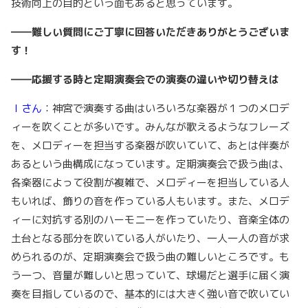
技術向上の目的という面もあると思っています。
――難しい質問にご丁寧に回答いただきありがとうございま
す！
――応援する時と定期演奏会での演奏の違いや切り替えは
Ｉさん
：神宮で演奏する曲はいろいろな楽器が１つのメロデ
ィーを吹くことが多いです。みんなが歌えるようなフレーズ
を、メロディーを担当する楽器が吹いていて、あとは伴奏が
あるという曲構成になっています。定期演奏会で扱う曲は、
各楽器によって役割が複雑で、メロディーを担当している人
もいれば、飾りの音を作っている人もいます。また、メロデ
ィーに対抗する別のハーモニーを作っていたり、音楽全体の
土台となる部分を吹いている人がいたり、一人一人の音が求
められるのが、定期演奏会で扱う曲の難しいところです。も
う一つ、音量が難しいと思っていて、球場だと選手に届く演
奏を目指しているので、基本的には大きく強い音で吹いてい