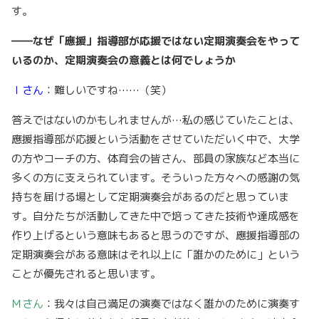
す。
――なぜ「應援」指導部が応援ではない定期演奏会をやって
いるのか、定期演奏会の意義とは何でしょうか
Ｉさん
：難しいですね……（笑）
答えではないのかもしれませんが…私の感じていたことは、
應援指導部が応援という活動をさせていただいく中で、大学
の方やコーチの方、体育会の皆さん、部員の家族など本当に
多くの方に支えられています。そういった方々への感謝の気
持ちを届ける場として定期演奏会があるのだと思っていま
す。自分たちが活動してきた中で培ってきた技術や達成感を
作り上げるという意味もあると思うのですが、應援指導部の
定期演奏会がある意味はそれ以上に「誰かのために」という
ことが優先されると思います。
Ｍさん
：我々は自己満足の演奏ではなく誰かのために演奏す