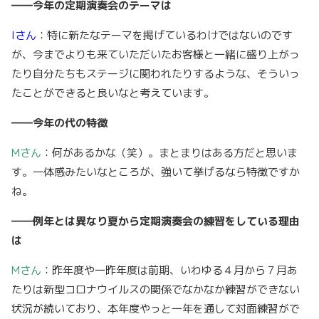
――今年の定期演奏会のテーマは
Iさん
：特に新たなテーマを掲げているわけではないのです
が、今までよりも来ていただいたお客様と一緒に盛り上がっ
たり自分たちもステージに関われたりするような、そういっ
たことができると良いなと考えています。
――今年の代の特徴
Mさん
：何があるかな（笑）。まとまりはある方だと思いま
す。一体感みたいなところが、強いて挙げるなら特徴ですか
ね。
――例年とは異なり夏から定期演奏会の練習をしている理由
は
Mさん
：昨年度や一昨年度は前期、いわゆる４月から７月あ
たりは新型コロナウイルスの関係でなかなか練習ができない
状況が続いており、本年度やっと一年を通して対面練習がで