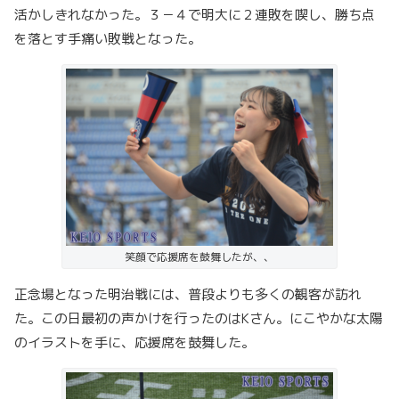
活かしきれなかった。３－４で明大に２連敗を喫し、勝ち点
を落とす手痛い敗戦となった。
笑顔で応援席を鼓舞したが、、
正念場となった明治戦には、普段よりも多くの観客が訪れ
た。この日最初の声かけを行ったのはKさん。にこやかな太陽
のイラストを手に、応援席を鼓舞した。