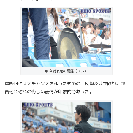
明治戦限定の銅鑼（ドラ）
最終回には大チャンスを作ったものの、反撃及ばず敗戦。部
員それぞれの悔しい表情が印象的であった。