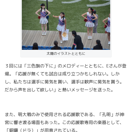
太陽のイラストとともに
３回には「三色旗の下に」のメロディーとともに、Eさんが登
場。「応援が無くても試合は成り立つかもしれない。しか
し、私たちは選手に勇気を貰い、選手は歓声に勇気を貰う。
だから声を出して欲しい」と熱いメッセージを送った。
また、明大戦のみで使用される応援歌である、「孔明」が神
宮に響き渡る場面もあった。この応援歌専用の楽器として、
「銅鑼（ドラ）」が用意されている。