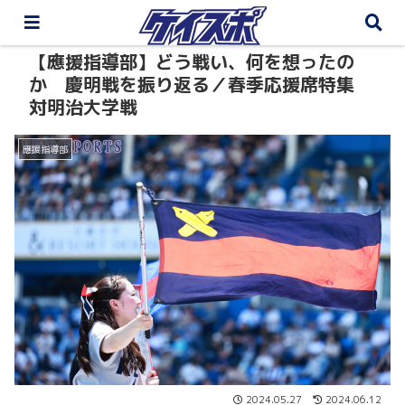
【應援指導部】どう戦い、何を想ったの
か 慶明戦を振り返る／春季応援席特集
対明治大学戦
應援指導部
2024.05.27
2024.06.12