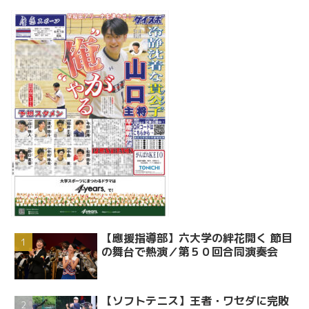
【應援指導部】六大学の絆花開く 節目
の舞台で熱演／第５０回合同演奏会
【ソフトテニス】王者・ワセダに完敗