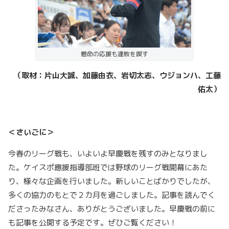
懸命の応援も連敗を喫す
（取材：片山大誠、加藤由衣、岩切太志、ウジョンハ、工藤
佑太）
＜さいごに＞
今春のリーグ戦も、いよいよ早慶戦を残すのみとなりまし
た。ケイスポ應援指導部班では野球のリーグ戦開幕にあた
り、様々な企画を行いました。新しいことばかりでしたが、
多くの協力のもとで２カ月を過ごしました。記事を読んでく
ださったみなさん、ありがとうございました。早慶戦の前に
も記事を公開する予定です。ぜひご覧ください！