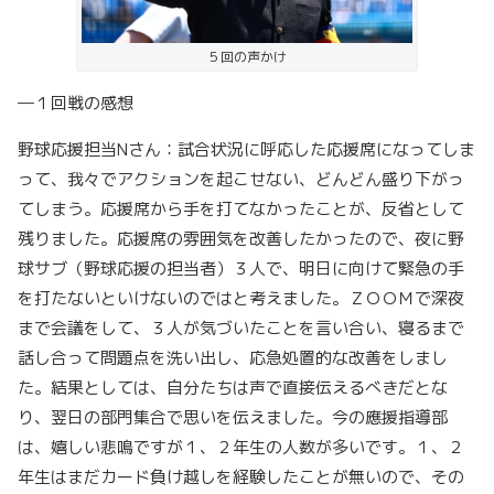
５回の声かけ
―１回戦の感想
野球応援担当Nさん：試合状況に呼応した応援席になってしま
って、我々でアクションを起こせない、どんどん盛り下がっ
てしまう。応援席から手を打てなかったことが、反省として
残りました。応援席の雰囲気を改善したかったので、夜に野
球サブ（野球応援の担当者）３人で、明日に向けて緊急の手
を打たないといけないのではと考えました。ＺＯＯＭで深夜
まで会議をして、３人が気づいたことを言い合い、寝るまで
話し合って問題点を洗い出し、応急処置的な改善をしまし
た。結果としては、自分たちは声で直接伝えるべきだとな
り、翌日の部門集合で思いを伝えました。今の應援指導部
は、嬉しい悲鳴ですが１、２年生の人数が多いです。１、２
年生はまだカード負け越しを経験したことが無いので、その