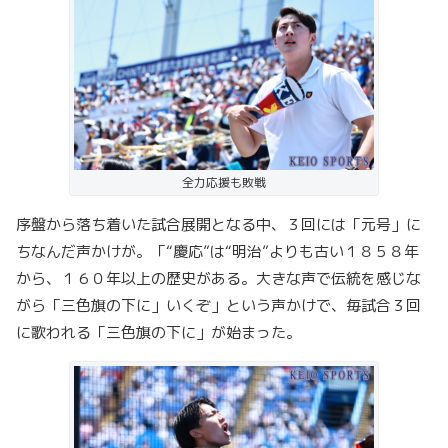
全力応援も敗戦
序盤から落ち着いた試合展開となる中、３回には「元号」に
ちなんだ声かけが。「“慶応”は“明治”よりも古い１８５８年
から、１６０年以上の歴史がある。大きな声で伝統を感じな
がら「三色旗の下に」いくぞ」という声かけで、毎試合３回
に歌われる「三色旗の下に」が始まった。