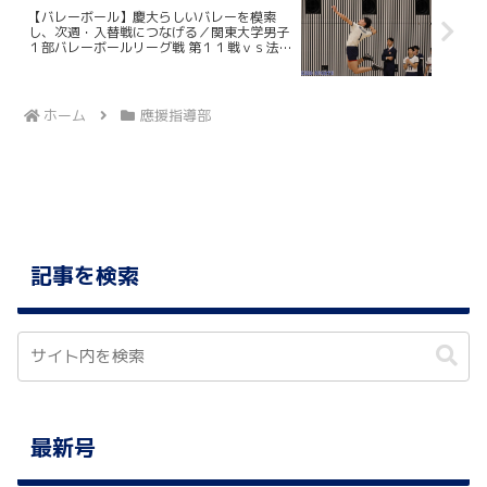
【バレーボール】慶大らしいバレーを模索
し、次週・入替戦につなげる／関東大学男子
１部バレーボールリーグ戦 第１１戦ｖｓ法政
大
ホーム
應援指導部
記事を検索
最新号