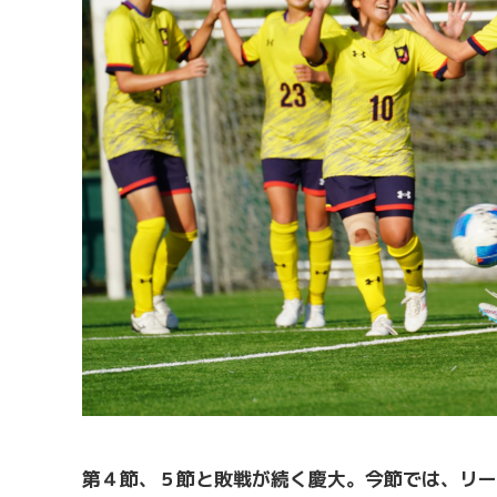
第４節、５節と敗戦が続く慶大。今節では、リー