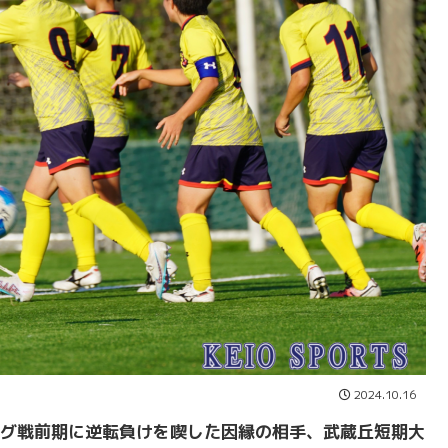
2024.10.16
グ戦前期に逆転負けを喫した因縁の相手、武蔵丘短期大