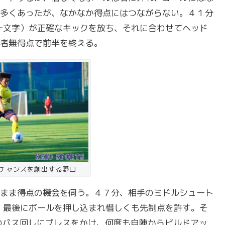
多くあったが、なかなか得点にはつながらない。４１分
十文字）が正確なキックを放ち、それに合わせてヘッド
者無得点で前半を終える。
チャンスを創出する野口
まま得点の機会を伺う。４７分、相手のミドルシュート
、最後にボールを押し込まれ惜しくも先制点を許す。そ
のパス回しにプレスをかけ、何度も自陣からビルドアッ