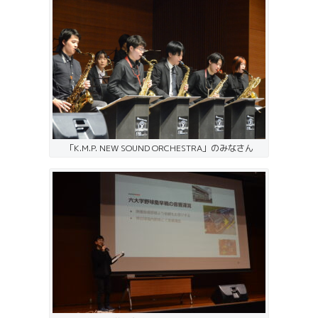
「K.M.P. NEW SOUND ORCHESTRA」のみなさん