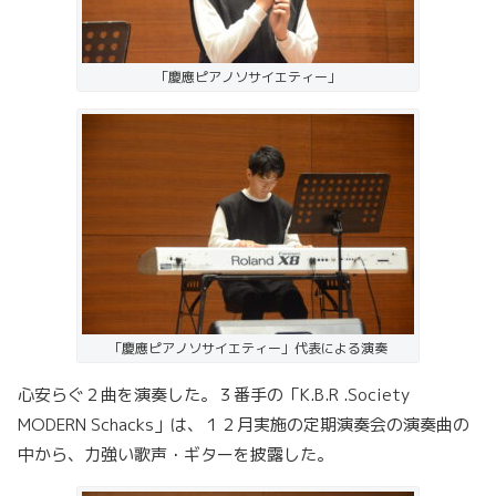
「慶應ピアノソサイエティー」
「慶應ピアノソサイエティー」代表による演奏
心安らぐ２曲を演奏した。３番手の「K.B.R .Society
MODERN Schacks」は、１２月実施の定期演奏会の演奏曲の
中から、力強い歌声・ギターを披露した。