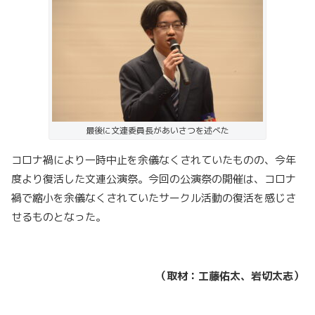
最後に文連委員長があいさつを述べた
コロナ禍により一時中止を余儀なくされていたものの、今年
度より復活した文連公演祭。今回の公演祭の開催は、コロナ
禍で縮小を余儀なくされていたサークル活動の復活を感じさ
せるものとなった。
（取材：工藤佑太、岩切太志）