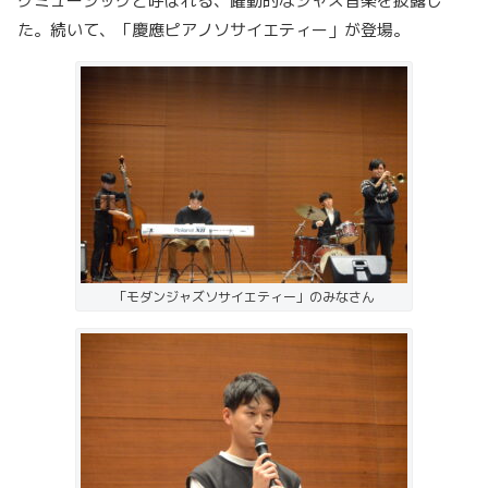
クミュージックと呼ばれる、躍動的なジャズ音楽を披露し
た。続いて、「慶應ピアノソサイエティー」が登場。
「モダンジャズソサイエティー」のみなさん