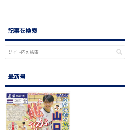
記事を検索
最新号