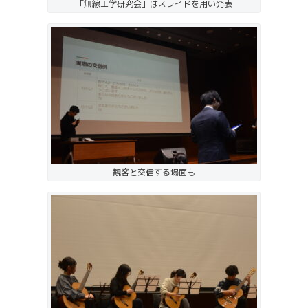
「無線工学研究会」はスライドを用い発表
観客と交信する場面も