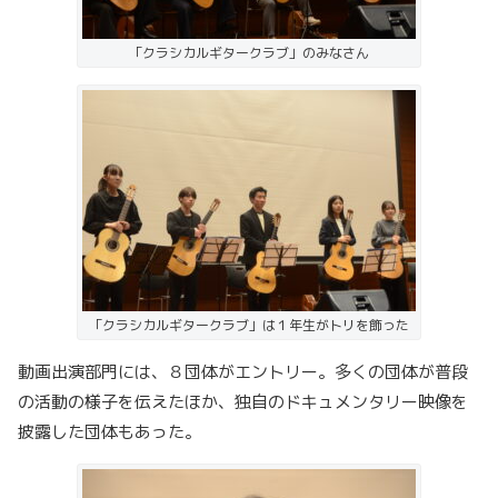
「クラシカルギタークラブ」のみなさん
「クラシカルギタークラブ」は１年生がトリを飾った
動画出演部門には、８団体がエントリー。多くの団体が普段
の活動の様子を伝えたほか、独自のドキュメンタリー映像を
披露した団体もあった。