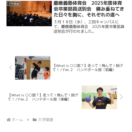
慶應義塾体育会 2025年度体育
大学関連
会卒業部員送別会 積み重ねてき
た日々を胸に、それぞれの道へ
３月１８日（水）、三田キャンパスに
て、慶應義塾体育会 2025年度卒業部員
送別会が行われました。
【What is ○○部？】走って！飛んで！投げ
て！／File.２ ハンドボール部（前編）
【What is ○○部？】走って！飛んで！投げ
て！／File.２ ハンドボール部（後編）
ホーム
大学関連