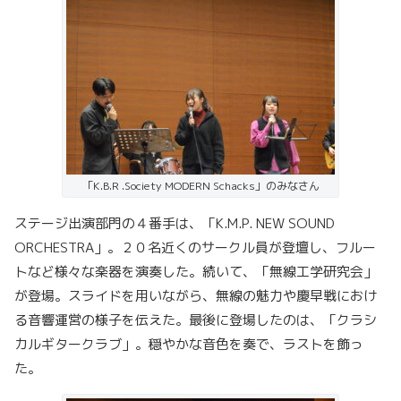
「K.B.R .Society MODERN Schacks」のみなさん
ステージ出演部門の４番手は、「K.M.P. NEW SOUND
ORCHESTRA」。２０名近くのサークル員が登壇し、フルー
トなど様々な楽器を演奏した。続いて、「無線工学研究会」
が登場。スライドを用いながら、無線の魅力や慶早戦におけ
る音響運営の様子を伝えた。最後に登場したのは、「クラシ
カルギタークラブ」。穏やかな音色を奏で、ラストを飾っ
た。