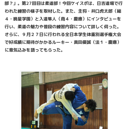
部？」。第27回目は柔道部！今回ケイスポは、日吉道場で行
われた練習の様子を取材した。また、主将・井口虎太郎（総
４・暁星学園）と入道隼人（商４・慶應）にインタビューを
行い、柔道の魅力や普段の練習内容について詳しく伺った。
さらに、９月２７日に行われる全日本学生体重別選手権大会
で好成績に期待がかかるルーキー・真田優誠（法１・慶應）
に意気込みを語ってもらった。