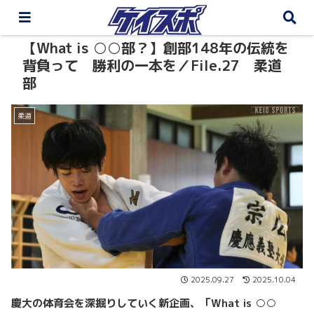
【What is ○○部？】創部148年の伝統を
背負って 勝利の一本を／File.27 柔道
部
柔道
2025.09.27
2025.10.04
慶大の体育会を深掘りしていく新企画、「What is ○○