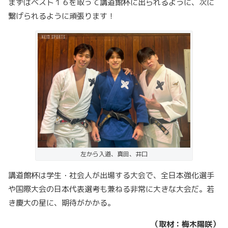
まずはベスト１６を取って講道館杯に出られるように、次に
繋げられるように頑張ります！
左から入道、真田、井口
講道館杯は学生・社会人が出場する大会で、全日本強化選手
や国際大会の日本代表選考も兼ねる非常に大きな大会だ。若
き慶大の星に、期待がかかる。
（取材：梅木陽咲）