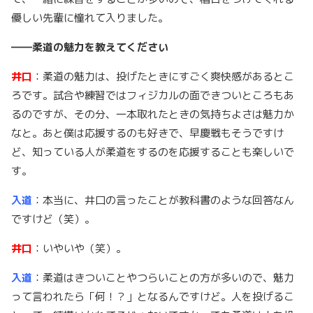
優しい先輩に憧れて入りました。
――柔道の魅力を教えてください
井口
：柔道の魅力は、投げたときにすごく爽快感があるとこ
ろです。試合や練習ではフィジカルの面できついところもあ
るのですが、その分、一本取れたときの気持ちよさは魅力か
なと。あと僕は応援するのも好きで、早慶戦もそうですけ
ど、知っている人が柔道をするのを応援することも楽しいで
す。
入道
：本当に、井口の言ったことが教科書のような回答なん
ですけど（笑）。
井口
：いやいや（笑）。
入道
：柔道はきついことやつらいことの方が多いので、魅力
って言われたら「何！？」となるんですけど。人を投げるこ