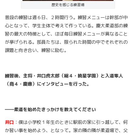
歴史を感じる練習場
普段の練習は週６日、２時間行う。練習メニューは幹部が中
心となって、学生主体で考えて作っている。慶大柔道部の練
習の最大の特徴として、ほぼ毎日練習メニューが異なること
が挙げられる。部員たちは、限られた時間の中でそれぞれの
課題と向き合い、練習に励む。
練習後、主将・井口虎太郎（総４・暁星学園）と入道隼人
（商４・慶應）にインタビューを行った。
――柔道を始めたきっかけを教えてください
井口
：僕は小学校１年生のときに駅前の家に引っ越して、何
か習い事を始めよう、となって。家の隣の隣が柔道場で、父