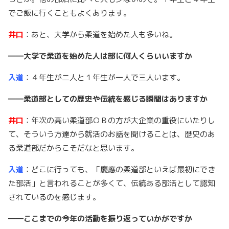
でご飯に行くこともよくあります。
井口
：あと、大学から柔道を始めた人も多いね。
――大学で柔道を始めた人は部に何人くらいいますか
入道
：４年生が二人と１年生が一人で三人います。
――柔道部としての歴史や伝統を感じる瞬間はありますか
井口
：年次の高い柔道部ＯＢの方が大企業の重役にいたりし
て、そういう方達から就活のお話を聞けることは、歴史のあ
る柔道部だからこそだなと思います。
入道
：どこに行っても、「慶應の柔道部といえば最初にでき
た部活」と言われることが多くて、伝統ある部活として認知
されているのを感じます。
――ここまでの今年の活動を振り返っていかがですか