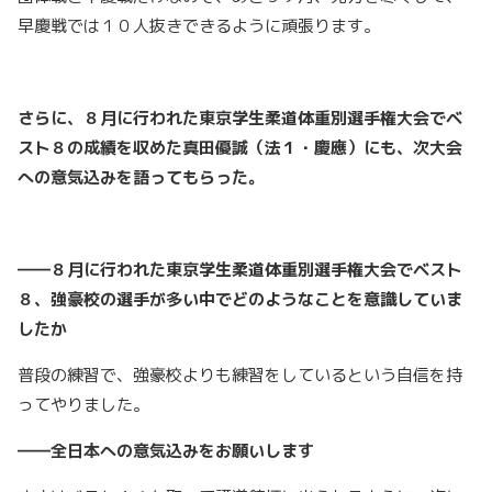
早慶戦では１０人抜きできるように頑張ります。
さらに、８月に行われた東京学生柔道体重別選手権大会でベ
スト８の成績を収めた真田優誠（法１・慶應）にも、次大会
への意気込みを語ってもらった。
――８月に行われた東京学生柔道体重別選手権大会でベスト
８、強豪校の選手が多い中でどのようなことを意識していま
したか
普段の練習で、強豪校よりも練習をしているという自信を持
ってやりました。
――全日本への意気込みをお願いします