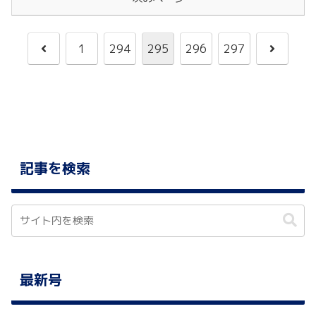
前
次
1
294
295
296
297
へ
へ
記事を検索
最新号