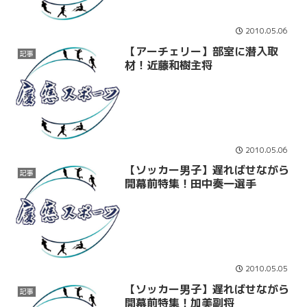
2010.05.06
【アーチェリー】部室に潜入取
記事
材！近藤和樹主将
2010.05.06
【ソッカー男子】遅ればせながら
記事
開幕前特集！田中奏一選手
2010.05.05
【ソッカー男子】遅ればせながら
記事
開幕前特集！加美副将