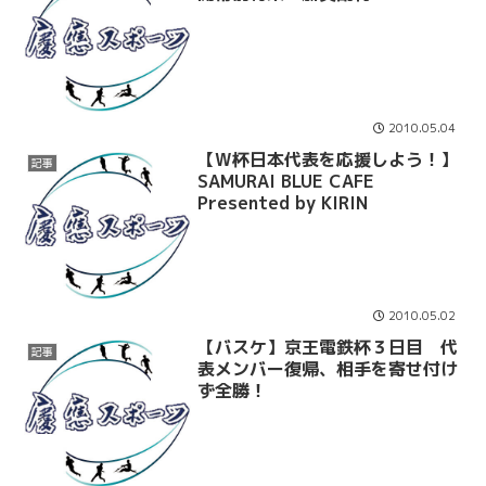
2010.05.04
【W杯日本代表を応援しよう！】
記事
SAMURAI BLUE CAFE
Presented by KIRIN
2010.05.02
【バスケ】京王電鉄杯３日目 代
記事
表メンバー復帰、相手を寄せ付け
ず全勝！