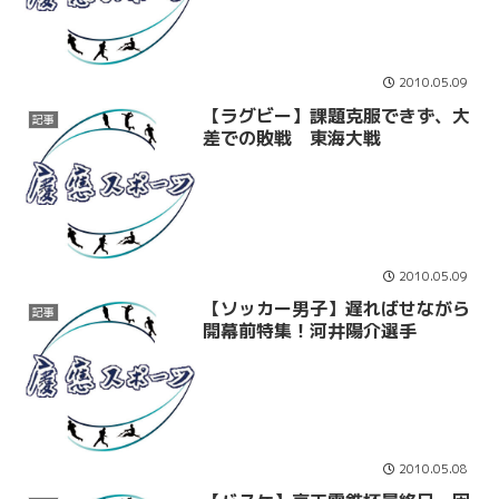
2010.05.09
【ラグビー】課題克服できず、大
記事
差での敗戦 東海大戦
2010.05.09
【ソッカー男子】遅ればせながら
記事
開幕前特集！河井陽介選手
2010.05.08