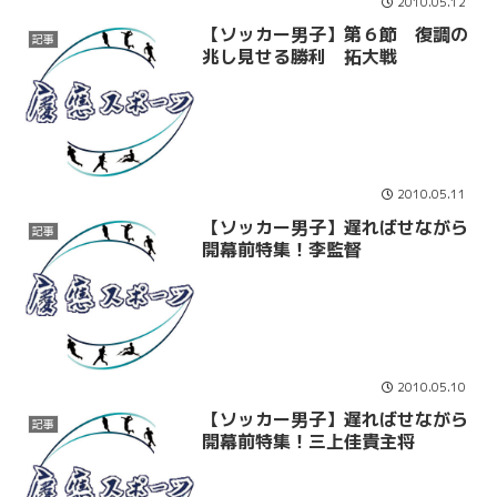
2010.05.12
【ソッカー男子】第６節 復調の
記事
兆し見せる勝利 拓大戦
2010.05.11
【ソッカー男子】遅ればせながら
記事
開幕前特集！李監督
2010.05.10
【ソッカー男子】遅ればせながら
記事
開幕前特集！三上佳貴主将