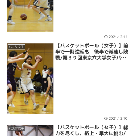
2021.12.14
【バスケットボール（女子）】前
バスケ女子
半で一時逆転も 後半で減速し敗
戦/第３９回東京六大学女子バス
ケットボール対抗戦vs明大
2021.12.10
【バスケットボール（女子）】総
バスケ女子
力を尽くし、格上・早大に挑む/