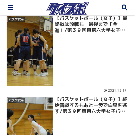
【バスケットボール（女子）】最
バスケ女子
終戦は敗戦も 最後まで「全
進」/第３９回東京六大学女子バ
スケットボール対抗戦vs立大
2021.12.17
【バスケットボール（女子）】終
バスケ女子
始善戦するもあと一歩で白星を逃
す/第３９回東京六大学女子バス
ケットボール対抗戦vs法大