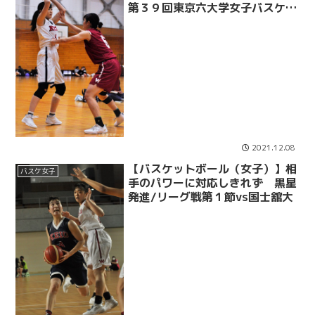
第３９回東京六大学女子バスケッ
トボール対抗戦vs早大
2021.12.08
【バスケットボール（女子）】相
バスケ女子
手のパワーに対応しきれず 黒星
発進/リーグ戦第１節vs国士舘大