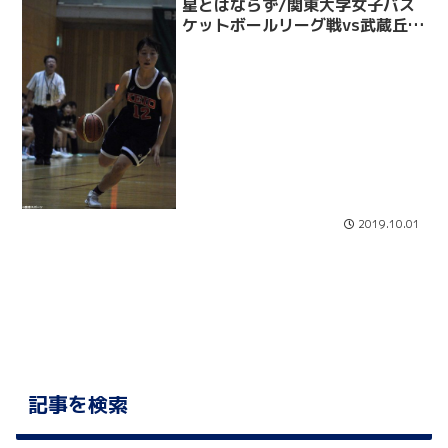
星とはならず/関東大学女子バス
ケットボールリーグ戦vs武蔵丘短
大
2019.10.01
記事を検索