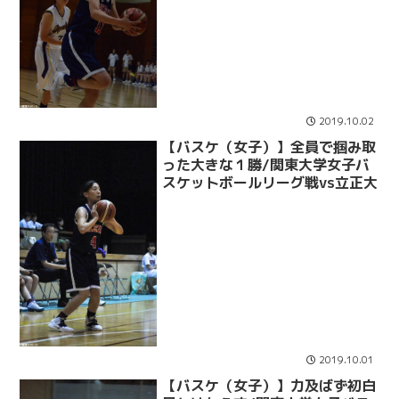
2019.10.02
【バスケ（女子）】全員で掴み取
った大きな１勝/関東大学女子バ
スケットボールリーグ戦vs立正大
2019.10.01
【バスケ（女子）】力及ばず初白