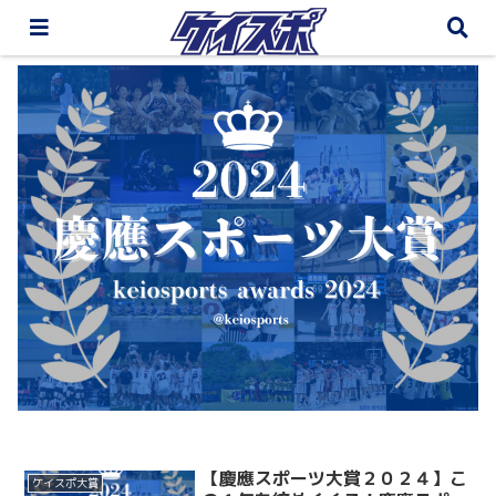
【慶應スポーツ大賞２０２４】こ
ケイスポ大賞