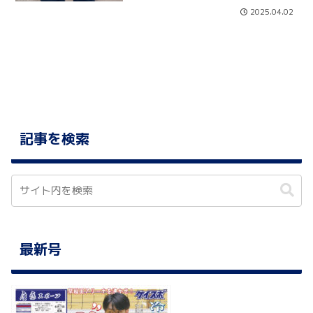
念インタビュー 福井章吾＆増居
2025.04.02
翔太（TOYOTA）
記事を検索
最新号