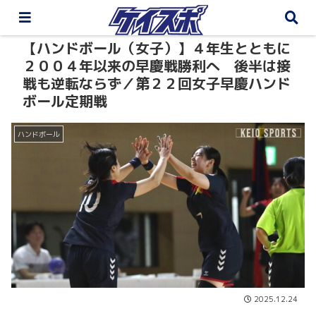
【ハンドボール（女子）】４年生とともに
２００４年以来の早慶戦勝利へ 後半は接
戦も逆転ならず／第２２回女子早慶ハンド
ボール定期戦
ハンドボール
2025.12.24