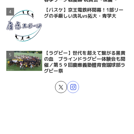
【バスケ】京王電鉄杯開幕！1部リー
グの手厳しい洗礼vs拓大・青学大
【ラグビー】世代を超えて繋がる黒黄
の血 ブラインドラグビー体験会も開
催／第５９回慶應義塾體育會蹴球部ラ
グビー祭