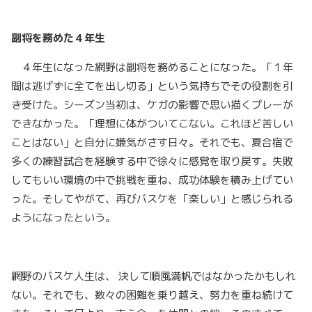
副将を務めた４年生
４年生になった網野は副将を務めることになった。「１年
間は逃げずに全てを出し切る」という気持ちでその役割を引
き受けた。シーズン当初は、ケガの影響で思い描くプレーが
できなかった。「理想に体がついてこない。これほど苦しい
ことはない」と自分に嫌気がさす日々。それでも、夏合宿で
多くの練習試合を経験する中で徐々に感覚を取り戻す。失敗
してもいい環境の中で挑戦を重ね、成功体験を積み上げてい
った。そしてやがて、再びバスケを「楽しい」と感じられる
ようになったという。
網野のバスケ人生は、 決して順風満帆ではなかったかもしれ
ない。それでも、数々の困難を乗り越え、努力を重ね続けて