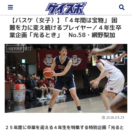
【バスケ（女子）】「４年間は宝物」 困
難を力に変え続けるプレイヤー／４年生卒
業企画「光るとき」 No.58・網野梨加
バスケ女子
2026.03.23
２５年度に卒業を迎える４年生を特集する特別企画「光ると