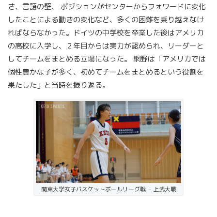
さ、言語の壁、 ポジションがセンターからフォワードに変化
したことによる動きの変化など、多くの困難を乗り越えなけ
ればならなかった。ドイツの中学校を卒業した後はアメリカ
の高校に入学し、２年目からは実力が認められ、リーダーと
してチームをまとめる立場になった。 網野は「アメリカでは
個性豊かな子が多く、初めてチームをまとめるという役割を
果たした」と当時を振り返る。
関東大学女子バスケットボールリーグ戦 ・上武大戦