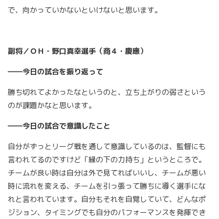
で、向かっていかないといけないと思います。
副将／ＯＨ・野口真幸選手（商４・慶應）
――今日の試合を振り返って
勝ち切れてよかったなというのと、立ち上がりの弱さという
のが課題かなと思います。
――今日の試合で意識したこと
自分がずっとリーグ戦を通して意識しているのは、監督にも
言われてるのですけど「縁の下の力持ち」というところで。
チームが良い時は自分は外で見てればいいし、チームが悪い
時に流れを変える、チームを引っ張って勝ちに導く選手にな
れと言われています。自分もそれを自覚していて、どんなポ
ジション、タイミングでも自分のパフォーマンスを発揮でき