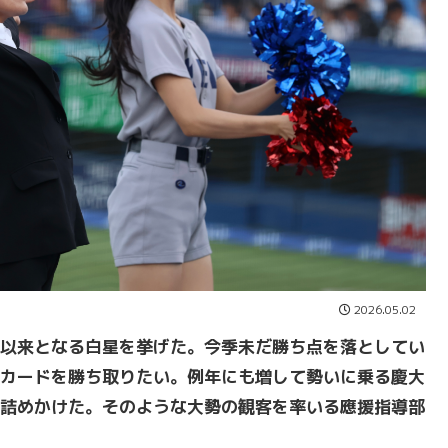
2026.05.02
以来となる白星を挙げた。今季未だ勝ち点を落としてい
カードを勝ち取りたい。例年にも増して勢いに乗る慶大
詰めかけた。そのような大勢の観客を率いる應援指導部