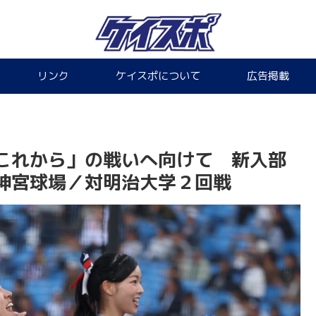
リンク
ケイスポについて
広告掲載
これから」の戦いへ向けて 新入部
神宮球場／対明治大学２回戦