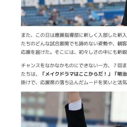
また、この日は應援指導部に新しく入部した新入
たちのどんな試合展開でも諦めない姿勢や、観客
応援を届けた。そこには、初々しさの中にも新鋭
チャンスをなかなかものにできない一方、７回ま
たちは、
「メイクドラマはここからだ！」「明治
掛けで、応援席の落ち込んだムードを笑いと活気