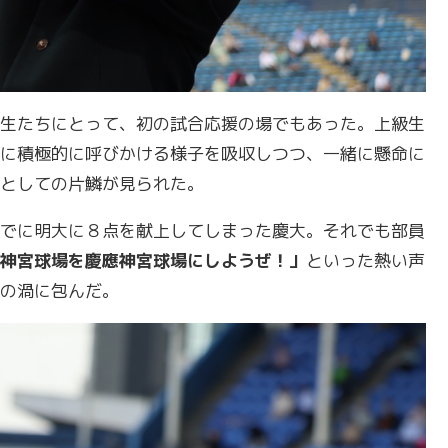
生たちにとって、初の試合応援の場でもあった。上級生
に積極的に呼びかける様子を吸収しつつ、一緒に懸命に
としての片鱗が見られた。
でに明大に８点を献上してしまった慶大。それでも部員
神宮球場を慶應神宮球場にしようぜ！」
といった熱い声
の渦に包んだ。