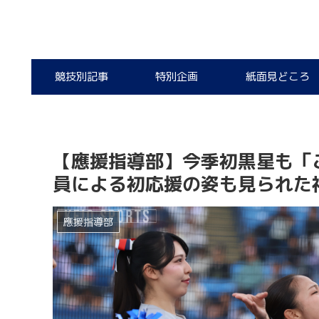
競技別記事
特別企画
紙面見どころ
【應援指導部】今季初黒星も「
員による初応援の姿も見られた
應援指導部