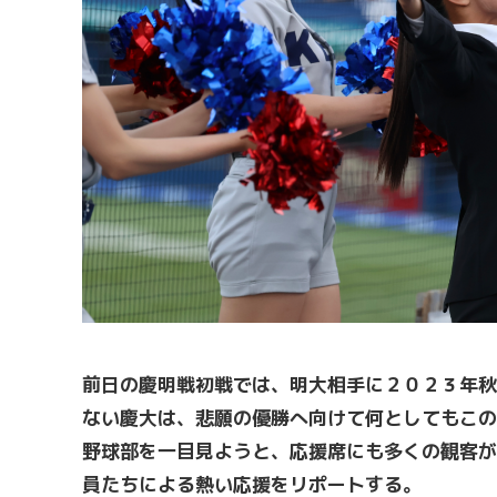
前日の慶明戦初戦では、明大相手に２０２３年秋
ない慶大は、悲願の優勝へ向けて何としてもこの
野球部を一目見ようと、応援席にも多くの観客が
員たちによる熱い応援をリポートする。