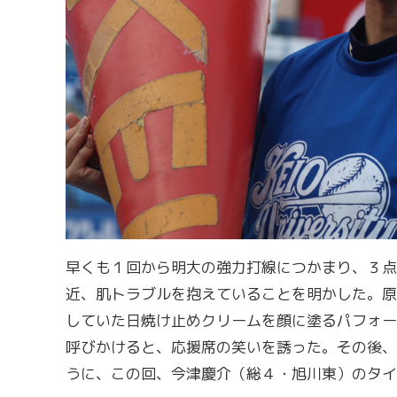
早くも１回から明大の強力打線につかまり、３点
近、肌トラブルを抱えていることを明かした。原
していた日焼け止めクリームを顔に塗るパフォー
呼びかけると、応援席の笑いを誘った。その後、
うに、この回、今津慶介（総４・旭川東）のタイ