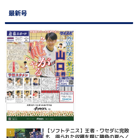
最新号
【ソフトテニス】王者・ワセダに完敗
も 得られた収穫を糧に勝負の夏へ／