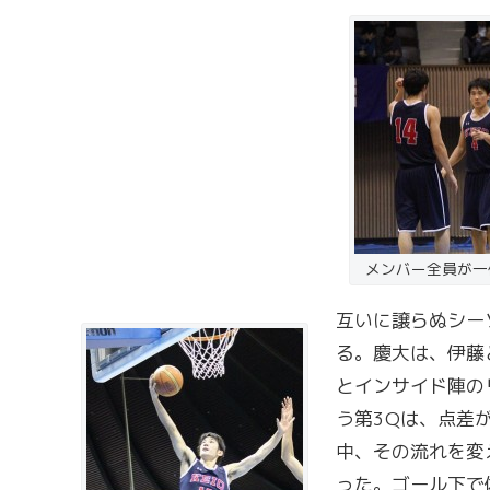
メンバー全員が一
互いに譲らぬシー
る。慶大は、伊藤
とインサイド陣の
う第3Qは、点差
中、その流れを変
った。ゴール下で