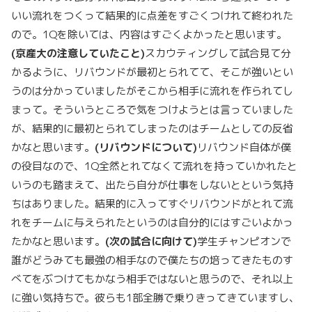
いい流れをつくって結果的に点差をすごくつけれて終われた
ので。1Qを除いては、内容はすごくよかったと思います。
(
京産大の注意していたこと
)
スカウティングして試合見て分
かるように、リバウンドが最初とられてて、そこが強いとい
うのは分かっていましたがそこから相手に流れを作られてし
まって。そういうところで気をつけようとは言っていました
が、結果的に最初とられてしまったのはチームとしての反省
かなと思います。
(
リバウンドについて
)
リバウンド自体が僕
の役目なので、1Q全然とれてなくて流れを持っていかれたと
いうのも踏まえて、出たら自分が仕事をしないとという気持
ちはありました。結果的に入ってすぐリバウンドがとれて流
れをチームに与えられたというのは自分的にはすごいよかっ
たかなと思います。
(
次の試合に向けて
)
学生チャンピオンで
誰がどうみても最強の相手なので僕たちの培ってきたものす
べてをぶつけてもかなう相手ではないと思うので、それ以上
に強い気持ちで。彼らも1部全勝で乗りきってきていますし、