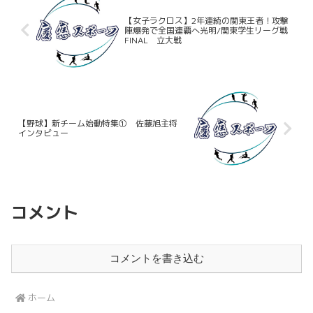
【女子ラクロス】2年連続の関東王者！攻撃
陣爆発で全国連覇へ光明/関東学生リーグ戦
FINAL 立大戦
【野球】新チーム始動特集① 佐藤旭主将
インタビュー
コメント
コメントを書き込む
ホーム