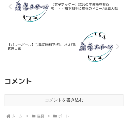
【女子ホッケー】試合の主導権を握る
も・・・格下相手に痛恨のドロー/武蔵大戦
【バレーボール】今季初勝利で次につなげる
筑波大戦
コメント
コメントを書き込む
ホーム
端艇
ボート