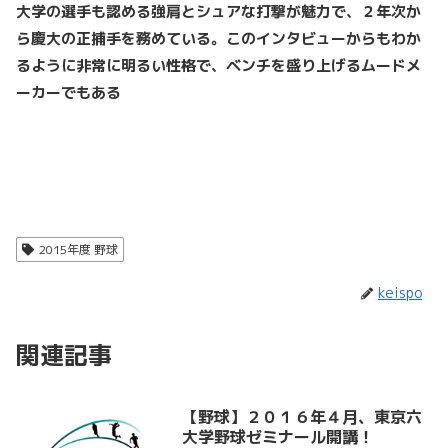
大学の選手も認める強肩とシュアな打撃が魅力で、２年次か
ら慶大の正捕手を務めている。このインタビューからもわか
るように非常に明るい性格で、ベンチを盛り上げるムードメ
ーカーでもある
2015年度 野球
keispo
関連記事
【野球】２０１６年４月、東京六
大学野球ゼミナール開講！