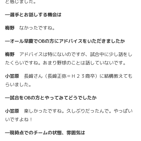
と感じました。
―
選手とお話しする機会は
梅野
なかったですね。
―
オール早慶でOB
の方にアドバイスをいただきましたか
梅野
アドバイスは特にないのですが、試合中に少し話をし
たくらいですね。あまり野球のことは話していないです。
小笠原
長﨑さん（長﨑正弥＝Ｈ２３商卒）に結構教えても
らいました。
―
試合をOB
の方とやってみてどうでしたか
小笠原
楽しかったですね。久しぶりだったんで。やっぱい
いですよね！
―
現時点でのチームの状態、雰囲気は