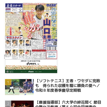
【ソフトテニス】王者・ワセダに完敗
も 得られた収穫を糧に勝負の夏へ／
令和８年度春季慶早定期戦
【應援指導部】六大学の絆花開く 節目