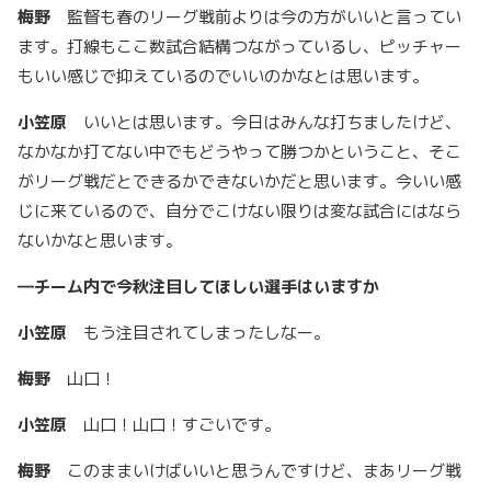
梅野
監督も春のリーグ戦前よりは今の方がいいと言ってい
ます。打線もここ数試合結構つながっているし、ピッチャー
もいい感じで抑えているのでいいのかなとは思います。
小笠原
いいとは思います。今日はみんな打ちましたけど、
なかなか打てない中でもどうやって勝つかということ、そこ
がリーグ戦だとできるかできないかだと思います。今いい感
じに来ているので、自分でこけない限りは変な試合にはなら
ないかなと思います。
―
チーム内で今秋注目してほしい選手はいますか
小笠原
もう注目されてしまったしなー。
梅野
山口！
小笠原
山口！山口！すごいです。
梅野
このままいけばいいと思うんですけど、まあリーグ戦