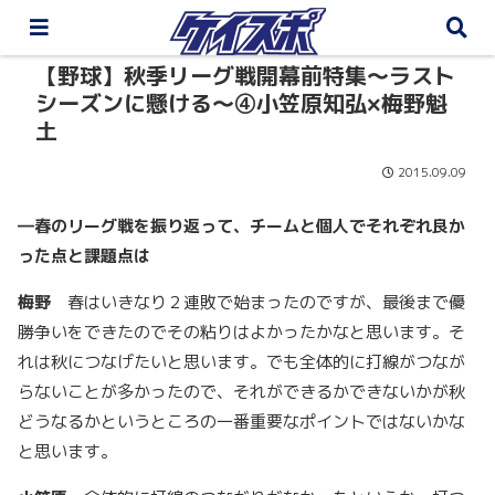
【野球】秋季リーグ戦開幕前特集～ラスト
シーズンに懸ける～④小笠原知弘×梅野魁
土
2015.09.09
―
春のリーグ戦を振り返って、チームと個人でそれぞれ良か
った点と課題点は
梅野
春はいきなり２連敗で始まったのですが、最後まで優
勝争いをできたのでその粘りはよかったかなと思います。そ
れは秋につなげたいと思います。でも全体的に打線がつなが
らないことが多かったので、それができるかできないかが秋
どうなるかというところの一番重要なポイントではないかな
と思います。