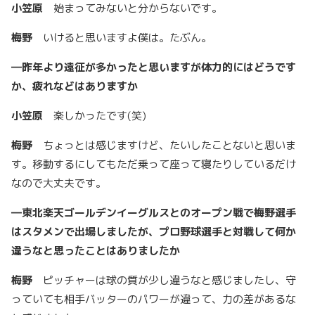
小笠原
始まってみないと分からないです。
梅野
いけると思いますよ僕は。たぶん。
―
昨年より遠征が多かったと思いますが体力的にはどうです
か、疲れなどはありますか
小笠原
楽しかったです(笑)
梅野
ちょっとは感じますけど、たいしたことないと思いま
す。移動するにしてもただ乗って座って寝たりしているだけ
なので大丈夫です。
―
東北楽天ゴールデンイーグルスとのオープン戦で梅野選手
はスタメンで出場しましたが、プロ野球選手と対戦して何か
違うなと思ったことはありましたか
梅野
ピッチャーは球の質が少し違うなと感じましたし、守
っていても相手バッターのパワーが違って、力の差があるな