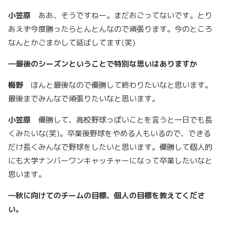
小笠原
ああ、そうですねー。まだおごってないです。とり
あえず今度勝ったらとんとんなので頑張ります。今のところ
なんとかごまかして延ばしてます(笑)
―
最後のシーズンということで特別な思いはありますか
梅野
ほんと最後なので優勝して終わりたいなと思います。
最後までみんなで頑張りたいなと思います。
小笠原
優勝して、高校野球っぽいことを言うと一日でも長
くみたいな(笑)。卒業後野球をやめる人もいるので、できる
だけ長くみんなで野球をしたいと思います。優勝して個人的
にも大学ナンバーワンキャッチャーになって卒業したいなと
思います。
―
秋に向けてのチームの目標、個人の目標を教えてくださ
い。