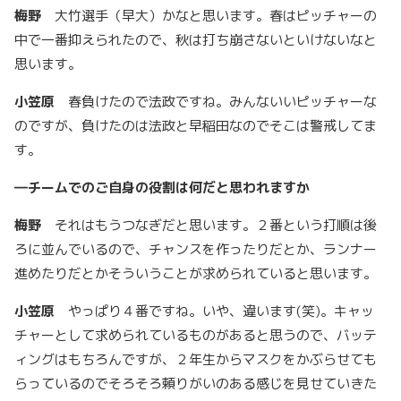
梅野
大竹選手（早大）かなと思います。春はピッチャーの
中で一番抑えられたので、秋は打ち崩さないといけないなと
思います。
小笠原
春負けたので法政ですね。みんないいピッチャーな
のですが、負けたのは法政と早稲田なのでそこは警戒してま
す。
―
チームでのご自身の役割は何だと思われますか
梅野
それはもうつなぎだと思います。２番という打順は後
ろに並んでいるので、チャンスを作ったりだとか、ランナー
進めたりだとかそういうことが求められていると思います。
小笠原
やっぱり４番ですね。いや、違います(笑)。キャッ
チャーとして求められているものがあると思うので、バッテ
ィングはもちろんですが、２年生からマスクをかぶらせても
らっているのでそろそろ頼りがいのある感じを見せていきた