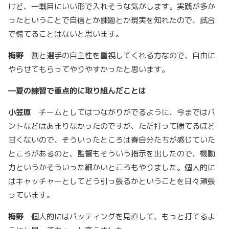
けど、一戦目にいい形で入れそうな気がします。実践が多か
ったということで自信とか課題とか現実を知れたので、試合
で慌てることはないと思います。
梅野
割と選手の自主性を重視してくれる方なので、自由に
やらせてもらってやりやすかったと思います。
―
夏の練習で重点的に取り組んだことは
小笠原
チームとしてはつながりがでるように、今まではバ
ントなどはあまりなかったのですが、ただ打って勝てるほど
甘くないので、そういったところは春自分たちが感じていた
ところがあるのと、監督もそういう指示を出したので、機動
力というかそういった細かいところもやりました。個人的に
はキャッチャーとしてどう引っ張るかということを日々頑張
っています。
梅野
個人的にはバッティングを見直して、もっと打てるよ