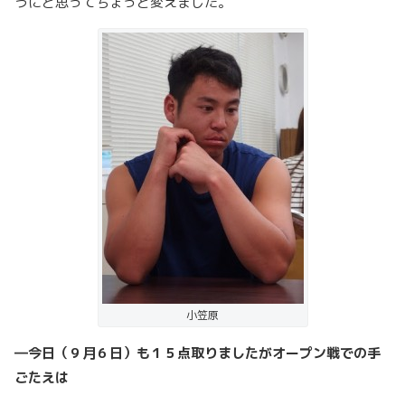
うにと思ってちょっと変えました。
小笠原
―
今日（９月６日）も１５点取りましたがオープン戦での手
ごたえは