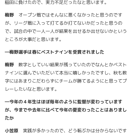
稲田に負けたので、実力不足だったなと思います。
梅野
オープン戦ではそんなに悪くなかったと思うのです
が、リーグ戦に入って打てるか打てないかだったと思うの
で、試合の中で一人一人が結果を出せるか出せないかという
ところが大事だと思います。
―
梅野選手は春にベストナインを受賞されました
梅野
数字としていい結果が残っていたのでなんとかベスト
ナインに選んでいただいて本当に嬉しかったですし、秋も数
字にはあまりこだわらずにチームが勝てるようにと思ってプ
レーしたいなと思います。
―
今年の４年生はほぼ毎年のように監督が変わっています
が、今までや去年に比べて今年の夏変わったことはありまし
たか
小笠原
実践が多かったので、どう転ぶかは分からないです