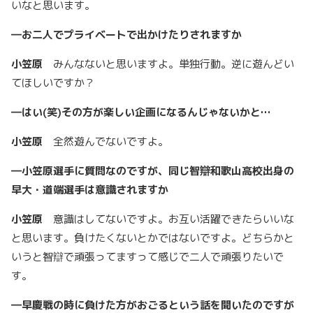
いなと思います。
―
お二人でプライベートで出かけたりされますか
小笠原
みんなないと思いますよ。単独行動。逆に遊んどい
てほしいですか？
―
はい(
笑)
その方が楽しい企画になるんじゃないかと…
小笠原
全然遊んでないですよ。
―
小笠原選手に質問なのですが、同じ智辯和歌山高校出身の
早大・道端選手は意識されますか
小笠原
意識はしてないですよ。お互い活躍できたらいいな
と思います。負けたくないとかではないですよ。どちらかと
いうと智辯で頑張ってますって感じで二人で頑張りたいで
す。
―
早慶戦の時に負けた方がおごるという話を聞いたのですが