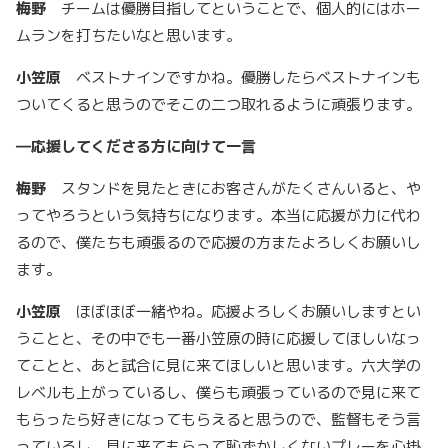
梅野
チームは優勝目指してということで、個人的にはホー
ムランを打ちたいなと思います。
小笠原
ベストナインですかね。優勝したらベストナインも
ついてくると思うのでそこの二つ取れるように頑張ります。
―
応援してくださる方に向けて一言
梅野
スタンドを見たときにお客さんがたくさんいると、や
ってやろうという気持ちになります。本当に応援が力に代わ
るので、僕たちも頑張るので応援の方またよろしくお願いし
ます。
小笠原
ほぼほぼ一緒やね。応援よろしくお願いしますとい
うことと、その中でも一番小笠原の時に応援してほしいなっ
てことと、あと試合に見に来てほしいと思います。六大学の
レベルも上がっているし、僕らも頑張っているので見に来て
もらったら好きになってもらえると思うので、監督もそう言
っているし、見に来てもらって恥ずかしくないプレーを心掛