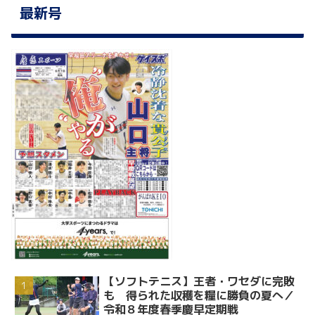
最新号
【ソフトテニス】王者・ワセダに完敗
も 得られた収穫を糧に勝負の夏へ／
令和８年度春季慶早定期戦