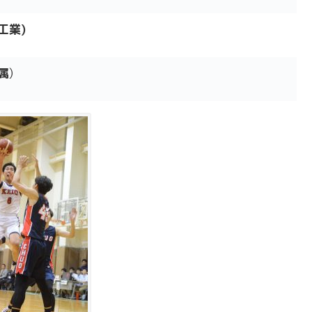
工業)
属
)