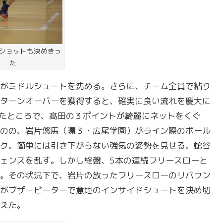
ショットも決めきっ
た
がミドルシュートを沈める。さらに、チーム全員で粘り
ターンオーバーを獲得すると、確実に良い流れを慶大に
たところで、髙田の３ポイントが綺麗にネットをくぐ
のの、岩片悠馬（環３・広尾学園）がライン際のボール
ク。簡単には引き下がらない強気の姿勢を見せる。蛇谷
ェンスを乱す。しかし終盤、5本の連続フリースローと
。その状況下で、岩片の放ったフリースローのリバウン
がブザービーターで意地のインサイドシュートを決め切
えた。