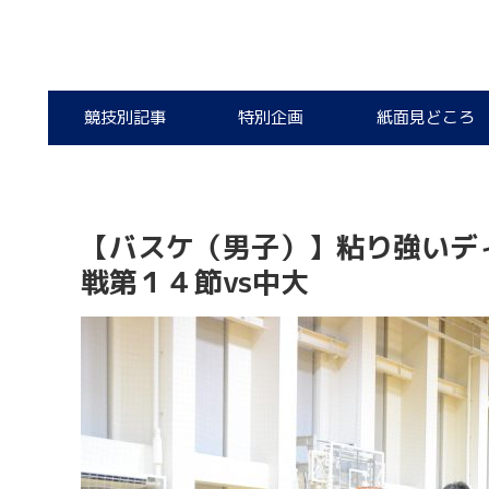
競技別記事
特別企画
紙面見どころ
【バスケ（男子）】粘り強いデ
戦第１４節vs中大