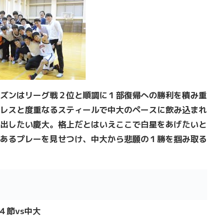
ズンはリーグ戦２位と順調に１部復帰への勝利を積み重
レスと度重なるスティールで中大のペースに飲み込まれ
出したい慶大。格上だとはいえここで白星をあげたいと
あるプレーを見せつけ、中大から悲願の１勝を掴み取る
４
節vs中大