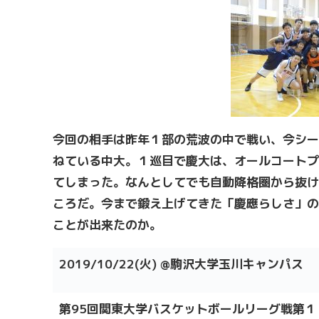
今回の相手は昨年１部の荒波の中で戦い、今シー
ねている中大。１巡目で慶大は、オールコートプ
てしまった。なんとしてでも自動降格圏から抜け
ころだ。今まで鍛え上げてきた「慶應らしさ」の
ことが出来たのか。
2019/10/22(火) @駒沢大学玉川キャンパス
第95回関東大学バスケットボールリーグ戦第１