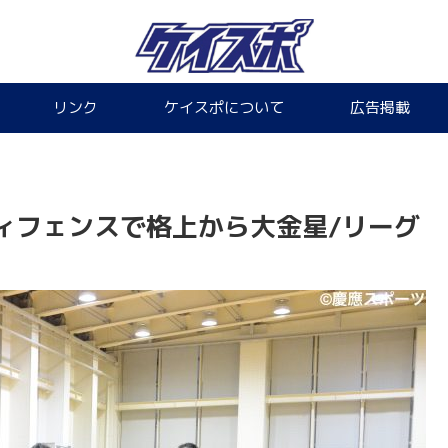
リンク
ケイスポについて
広告掲載
ィフェンスで格上から大金星/リーグ