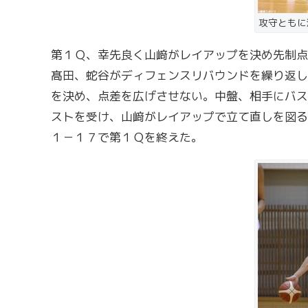
攻守ともに
第１Ｑ、幸先良く山﨑がレイアップを決め先制点
髙田、蛇谷がディフェンスリバウンドを繰り返し
を決め、点差を広げさせない。中盤、相手にバス
ストを受け、山﨑がレイアップで立て直しを図る
１－１７で第１Ｑを終えた。