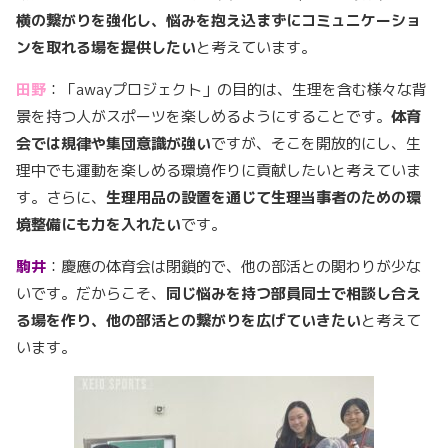
横の繋がりを強化し、悩みを抱え込まずにコミュニケーショ
ンを取れる場を提供したい
と考えています。
田野
：「awayプロジェクト」の目的は、生理を含む様々な背
景を持つ人がスポーツを楽しめるようにすることです。
体育
会では規律や集団意識が強い
ですが、そこを開放的にし、生
理中でも運動を楽しめる環境作りに貢献したいと考えていま
す。さらに、
生理用品の設置を通じて生理当事者のための環
境整備にも力を入れたい
です。
駒井
：慶應の体育会は閉鎖的で、他の部活との関わりが少な
いです。だからこそ、
同じ悩みを持つ部員同士で相談し合え
る場を作り、他の部活との繋がりを広げていきたい
と考えて
います。