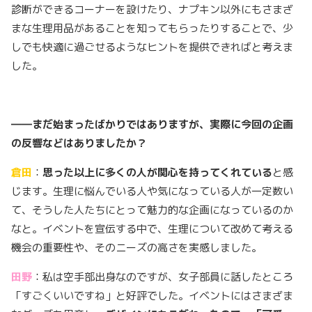
診断ができるコーナーを設けたり、ナプキン以外にもさまざ
まな生理用品があることを知ってもらったりすることで、少
しでも快適に過ごせるようなヒントを提供できればと考えま
した。
――まだ始まったばかりではありますが、実際に今回の企画
の反響などはありましたか？
倉田
：
思った以上に多くの人が関心を持ってくれている
と感
じます。生理に悩んでいる人や気になっている人が一定数い
て、そうした人たちにとって魅力的な企画になっているのか
なと。イベントを宣伝する中で、生理について改めて考える
機会の重要性や、そのニーズの高さを実感しました。
田野
：私は空手部出身なのですが、女子部員に話したところ
「すごくいいですね」と好評でした。イベントにはさまざま