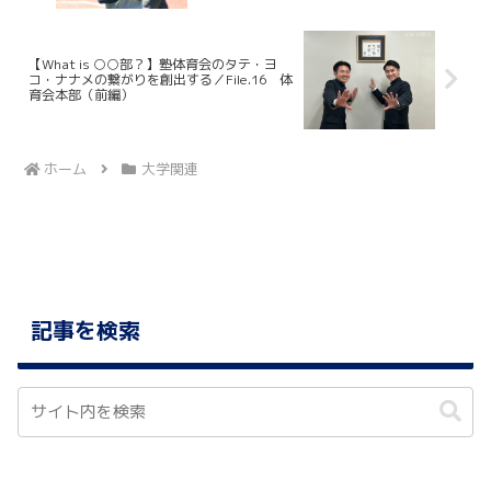
No.38 斎藤快太（野球部）
【What is ○○部？】塾体育会のタテ・ヨ
コ・ナナメの繋がりを創出する／File.16 体
育会本部（前編）
ホーム
大学関連
記事を検索