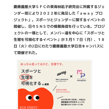
慶應義塾大学ＳＦＣの東海林祐子研究会に所属するジェ
ンダー班により２０２２年に発足した「ａｗａｙ プロ
ジェクト」。スポーツとジェンダーに関するイベントの
開催し、日々ＳＮＳでの情報発信を行っている。プロジ
ェクトの一環として、メンバー達を中心に「スポーツと
生理を可視化するイベント」が３月１７日（月）、１８
日（火）の2日にわたり慶應義塾大学日吉キャンパスに
て開催された。