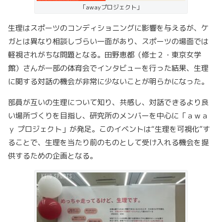
「awayプロジェクト」
生理はスポーツのコンディショニングに影響を与えるが、ケ
ガとは異なり相談しづらい一面があり、スポーツの場面では
軽視されがちな問題となる。田野恵都（修士２・東京女学
館）さんが一部の体育会でインタビューを行った結果、生理
に関する対話の機会が非常に少ないことが明らかになった。
部員が互いの生理について知り、共感し、対話できるより良
い場所づくりを目指し、研究所のメンバーを中心に「ａｗａ
ｙ プロジェクト」が発足。このイベントは“生理を可視化”す
ることで、生理を当たり前のものとして受け入れる機会を提
供するための企画となる。