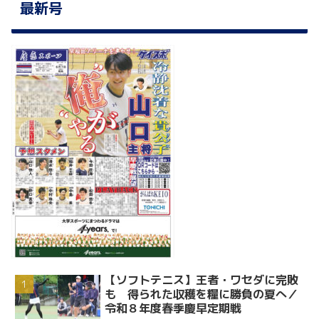
最新号
【ソフトテニス】王者・ワセダに完敗
も 得られた収穫を糧に勝負の夏へ／
令和８年度春季慶早定期戦