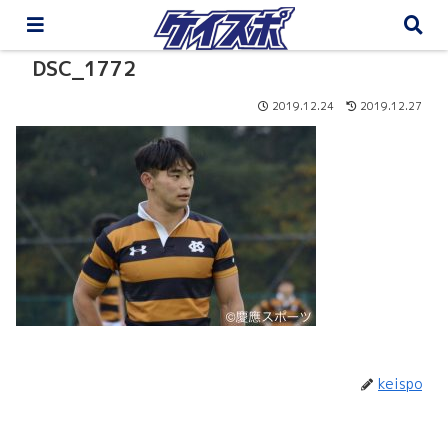
DSC_1772
2019.12.24
2019.12.27
keispo