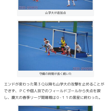
山学大が追加点
守備の時間が長く続いた
エンドが変わった第３Ｑ以降も山学大の攻撃を止めることが
できず、ＰＣや個人技でのフィールドゴールから失点を喫
し、慶大の春季リーグ開幕戦は０-１１の黒星に終わった。