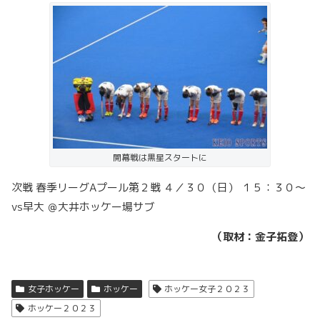
開幕戦は黒星スタートに
次戦 春季リーグAプール第２戦 ４／３０（日） １５：３０～
vs早大 ＠大井ホッケー場サブ
（取材：金子拓登）
女子ホッケー
ホッケー
ホッケー女子２０２３
ホッケー２０２３