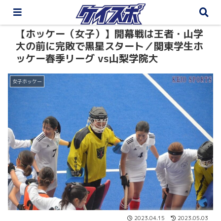
【ホッケー（女子）】開幕戦は王者・山学
大の前に完敗で黒星スタート／関東学生ホ
ッケー春季リーグ vs山梨学院大
女子ホッケー
2023.04.15
2023.05.03