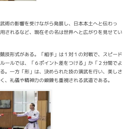
武術の影響を受けながら発展し、日本本土へと伝わっ
用されるなど、現在その名は世界へと広がりを見せてい
競技形式がある。「組手」は１対１の対戦で、スピード
ルールでは、「６ポイント差をつける」か「２分間でよ
る。一方「形」は、決められた技の演武を行い、美しさ
く、礼儀や精神力の鍛錬も重視される武道である。