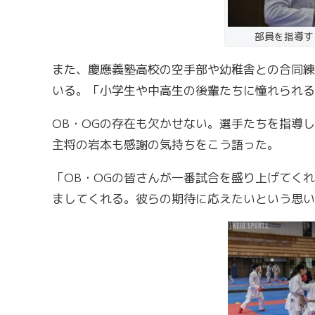
部員を指導す
また、慶應義塾高校の空手部や幼稚舎との合同練
いる。「小学生や中高生の後輩たちに憧れられる
OB・OGの存在も欠かせない。選手たちを指導
主将の岩本も感謝の気持ちをこう語った。
「OB・OGの皆さんが一番試合を盛り上げてく
ましてくれる。彼らの期待に応えたいという思い