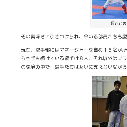
強さと美
その奥深さに引きつけられ、今いる部員たちも慶
現在、空手部にはマネージャーを含め１５名が所
ら空手を続けている選手は８人、それ以外はブラ
の環境の中で、選手たちは互いに支え合いながら