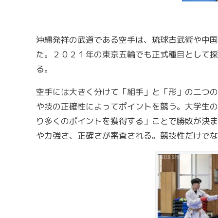
沖縄発祥の武道である空手は、琉球古武術や中国
た。２０２１年の東京五輪でも正式種目として採
る。
空手には大きく分けて「組手」と「形」の二つの
や技の正確性によってポイントを競う。大学生の
り多くのポイントを獲得する」ことで勝敗が決ま
や力強さ、正確さが審査される。競技性だけでな