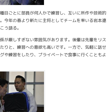
種目ごとに部員が何人かで練習し、互いに所作や技術的
。今年の春より新たに主将としてチームを率いる岩本遼
こう語る。
係が厳しすぎない雰囲気があります。後輩は先輩をリス
たりと、練習への意欲も高いです。一方で、気軽に話せ
グや練習をしたり、プライベートで食事に行くこともよ