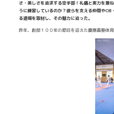
さ・美しさを追求する空手部！礼儀と実力を兼ね
うに練習しているのか？彼らを支える仲間やOB
る道場を取材し、その魅力に迫った。
昨年、創部１００年の節目を迎えた慶應義塾体育