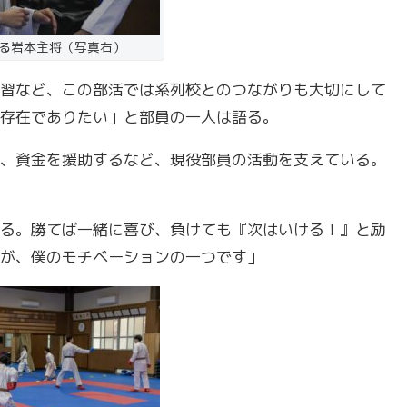
る岩本主将（写真右）
習など、この部活では系列校とのつながりも大切にして
存在でありたい」と部員の一人は語る。
し、資金を援助するなど、現役部員の活動を支えている。
れる。勝てば一緒に喜び、負けても『次はいける！』と励
が、僕のモチベーションの一つです」