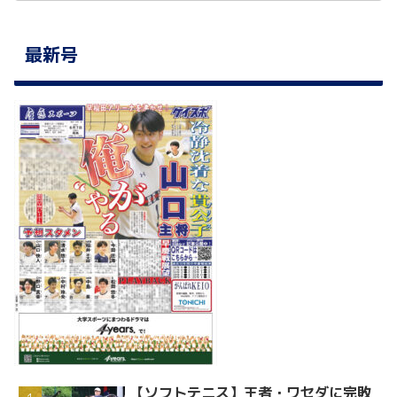
最新号
【ソフトテニス】王者・ワセダに完敗