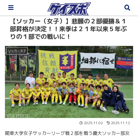
【ソッカー（女子）】悲願の２部優勝＆１
部昇格が決定！！来季は２１年以来５年ぶ
りの１部での戦いに！
ソッカー女子
2025.11.02
2025.11.12
関東大学女子サッカーリーグ戦２部を戦う慶大ソッカー部女