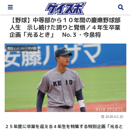
【野球】中等部から１０年間の慶應野球部
人生 示し続けた誇りと覚悟／４年生卒業
企画「光るとき」 No.３・今泉将
野球イベント・その他
2026.02.20
２５年度に卒業を迎える４年生を特集する特別企画「光ると