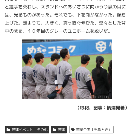
と握手を交わし、スタンドへのあいさつに向かう今泉の目に
は、光るものがあった。それでも、下を向かなかった。顔を
上げた。誰よりも、大きく、真っ直ぐ伸びた、堂々とした背
中のまま、１０年目のグレーのユニホームを脱いだ。
（取材、記事：柄澤晃希）
野球イベント・その他
野球
卒業企画「光るとき」