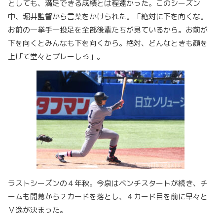
としても、満足できる成績とは程遠かった。このシーズン
中、堀井監督から言葉をかけられた。「絶対に下を向くな。
お前の一挙手一投足を全部後輩たちが見ているから。お前が
下を向くとみんなも下を向くから。絶対、どんなときも顔を
上げて堂々とプレーしろ」。
ラストシーズンの４年秋。今泉はベンチスタートが続き、チ
ームも開幕から２カードを落とし、４カード目を前に早々と
Ｖ逸が決まった。